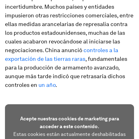
incertidumbre. Muchos países y entidades
impusieron otras restricciones comerciales, entre
ellas medidas arancelarias de represalia contra
los productos estadounidenses, muchas de las
cuales acabaron revocándose al iniciarse las
negociaciones. China anunció
controles a la
exportación de las tierras raras
, fundamentales
para la producción de armamento avanzado,
aunque más tarde indicó que retrasaría dichos
controles en
un año
.
Acepte nuestras cookies de marketing para
acceder a este contenido.
Estas cookies están actualmente deshabilitadas