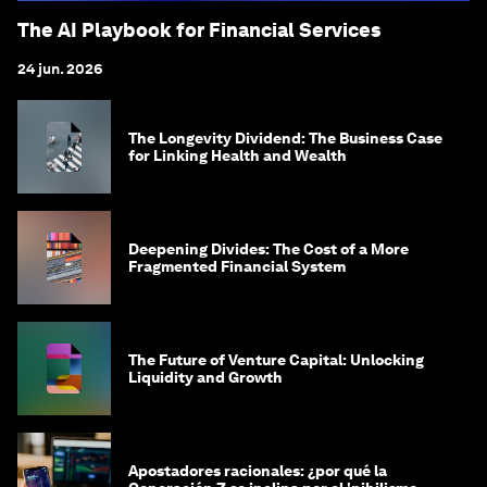
The AI Playbook for Financial Services
24 jun. 2026
The Longevity Dividend: The Business Case
for Linking Health and Wealth
Deepening Divides: The Cost of a More
Fragmented Financial System
The Future of Venture Capital: Unlocking
Liquidity and Growth
Apostadores racionales: ¿por qué la