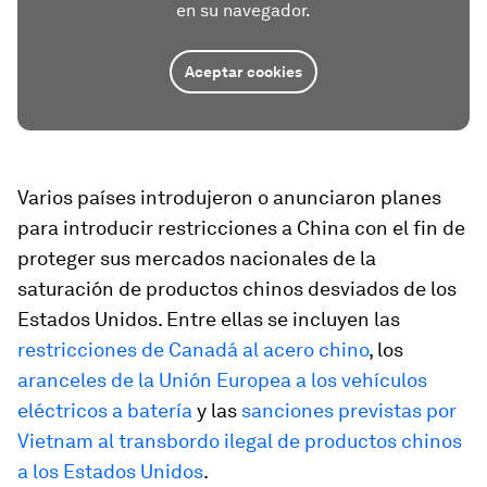
en su navegador.
Aceptar cookies
Varios países introdujeron o anunciaron planes
para introducir restricciones a China con el fin de
proteger sus mercados nacionales de la
saturación de productos chinos desviados de los
Estados Unidos. Entre ellas se incluyen las
restricciones de Canadá al acero chino
, los
aranceles de la Unión Europea a los vehículos
eléctricos a batería
y las
sanciones previstas por
Vietnam al transbordo ilegal de productos chinos
a los Estados Unidos
.