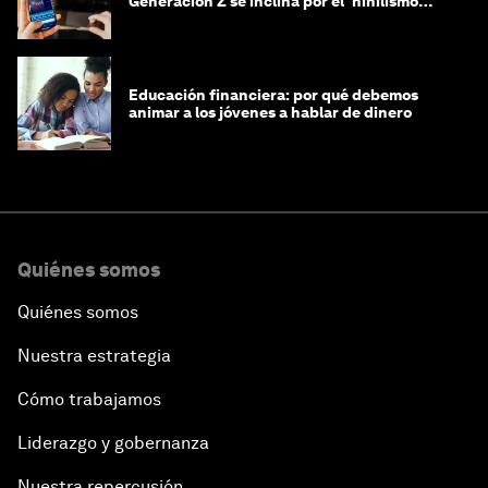
Generación Z se inclina por el 'nihilismo
financiero'?
Educación financiera: por qué debemos
animar a los jóvenes a hablar de dinero
Quiénes somos
Quiénes somos
Nuestra estrategia
Cómo trabajamos
Liderazgo y gobernanza
Nuestra repercusión