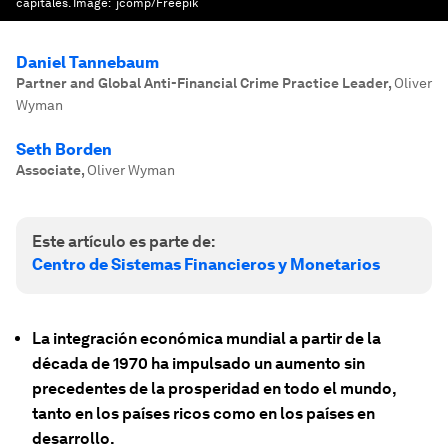
capitales.
Image:
jcomp/Freepik
Daniel Tannebaum
Partner and Global Anti-Financial Crime Practice Leader
,
Oliver
Wyman
Seth Borden
Associate
,
Oliver Wyman
Este artículo es parte de:
Centro de Sistemas Financieros y Monetarios
La integración económica mundial a partir de la
década de 1970 ha impulsado un aumento sin
precedentes de la prosperidad en todo el mundo,
tanto en los países ricos como en los países en
desarrollo.