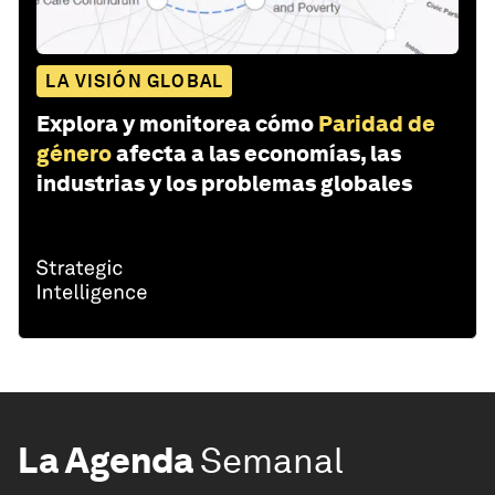
LA VISIÓN GLOBAL
Explora y monitorea cómo
Paridad de
género
afecta a las economías, las
industrias y los problemas globales
La Agenda
Semanal