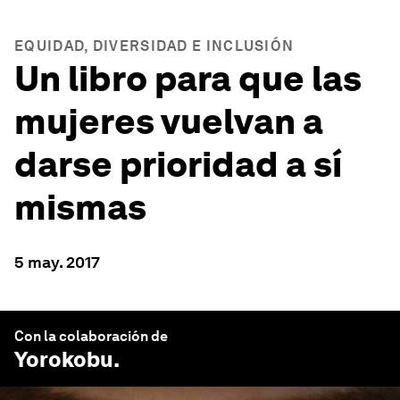
EQUIDAD, DIVERSIDAD E INCLUSIÓN
Un libro para que las
mujeres vuelvan a
darse prioridad a sí
mismas
5 may. 2017
Con la colaboración de
Yorokobu
.