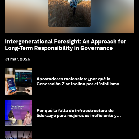
Intergenerational Foresight: An Approach for
Long-Term Responsibility in Governance
31 mar. 2026
Apostadores racionales: ¿por qué la
Generación Z se inclina por el 'nihilismo
financiero'?
Por qué la falta de infraestructura de
liderazgo para mujeres es ineficiente y
costosa