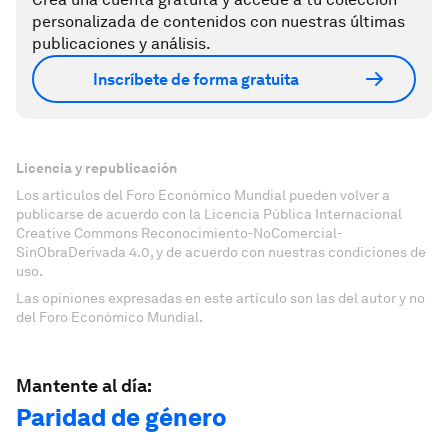
personalizada de contenidos con nuestras últimas
publicaciones y análisis.
Inscríbete de forma gratuita
Licencia y republicación
Los artículos del Foro Económico Mundial pueden volver a
publicarse de acuerdo con la Licencia Pública Internacional
Creative Commons Reconocimiento-NoComercial-
SinObraDerivada 4.0, y de acuerdo con nuestras condiciones de
uso.
Las opiniones expresadas en este artículo son las del autor y no
del Foro Económico Mundial.
Mantente al día:
Paridad de género