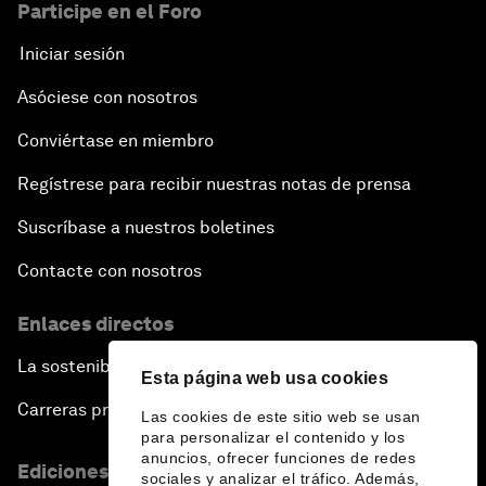
Participe en el Foro
Iniciar sesión
Asóciese con nosotros
Conviértase en miembro
Regístrese para recibir nuestras notas de prensa
Suscríbase a nuestros boletines
Contacte con nosotros
Enlaces directos
La sostenibilidad en el Foro
Esta página web usa cookies
Carreras profesionales
Las cookies de este sitio web se usan
para personalizar el contenido y los
anuncios, ofrecer funciones de redes
Ediciones en otros idiomas
sociales y analizar el tráfico. Además,