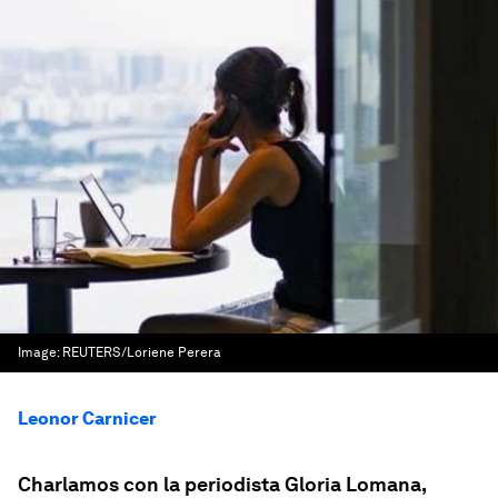
Image:
REUTERS/Loriene Perera
Leonor Carnicer
Charlamos con la periodista Gloria Lomana,