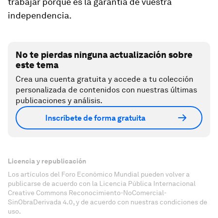
trabajar porque es la garantía de vuestra
independencia.
No te pierdas ninguna actualización sobre
este tema
Crea una cuenta gratuita y accede a tu colección
personalizada de contenidos con nuestras últimas
publicaciones y análisis.
Inscríbete de forma gratuita
Licencia y republicación
Los artículos del Foro Económico Mundial pueden volver a
publicarse de acuerdo con la Licencia Pública Internacional
Creative Commons Reconocimiento-NoComercial-
SinObraDerivada 4.0, y de acuerdo con nuestras condiciones de
uso.