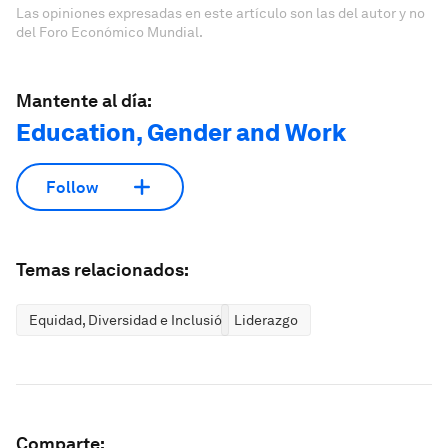
Las opiniones expresadas en este artículo son las del autor y no
del Foro Económico Mundial.
Mantente al día:
Education, Gender and Work
Follow
Temas relacionados:
Equidad, Diversidad e Inclusión
Liderazgo
Comparte: