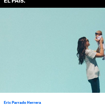
EL PAÍS
.
Eric Parrado Herrera