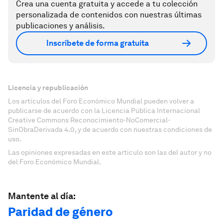
Crea una cuenta gratuita y accede a tu colección
personalizada de contenidos con nuestras últimas
publicaciones y análisis.
Inscríbete de forma gratuita
Licencia y republicación
Los artículos del Foro Económico Mundial pueden volver a
publicarse de acuerdo con la Licencia Pública Internacional
Creative Commons Reconocimiento-NoComercial-
SinObraDerivada 4.0, y de acuerdo con nuestras condiciones de
uso.
Las opiniones expresadas en este artículo son las del autor y no
del Foro Económico Mundial.
Mantente al día:
Paridad de género