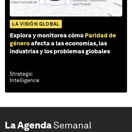
LA VISIÓN GLOBAL
Explora y monitorea cómo
Paridad de
género
afecta a las economías, las
industrias y los problemas globales
La Agenda
Semanal