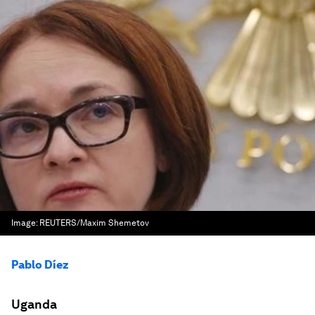
Image:
REUTERS/Maxim Shemetov
Pablo Díez
Uganda