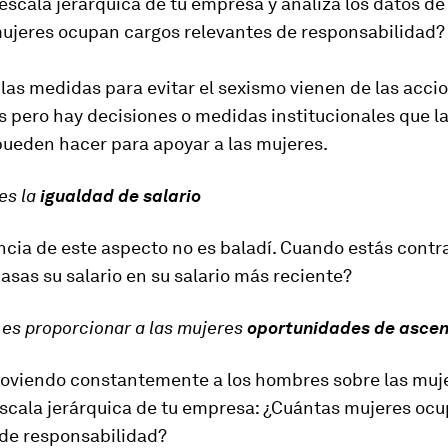
 escala jerárquica de tu empresa y analiza los datos de
ujeres ocupan cargos relevantes de responsabilidad?
as medidas para evitar el sexismo vienen de las acci
s pero hay decisiones o medidas institucionales que l
ueden hacer para apoyar a las mujeres.
es la
igualdad de salario
ncia de este aspecto no es baladí. Cuando estás contr
asas su salario en su salario más reciente?
es proporcionar a las mujeres
oportunidades de asce
oviendo constantemente a los hombres sobre las muje
escala jerárquica de tu empresa: ¿Cuántas mujeres oc
 de responsabilidad?