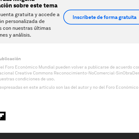
ación sobre este tema
uenta gratuita y accede a
Inscríbete de forma gratuita
ón personalizada de
s con nuestras últimas
nes y análisis.
ublicación
del Foro Económico Mundial pueden volver a publicarse de acuerdo con
nacional Creative Commons Reconocimiento-NoComercial-SinObraDeri
uestras condiciones de uso.
expresadas en este artículo son las del autor y no del Foro Económico