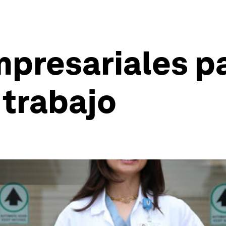
presariales par
 trabajo