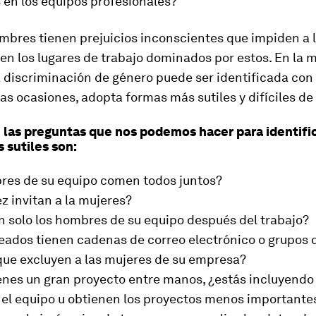
 en los equipos profesionales?
mbres tienen prejuicios inconscientes que impiden a 
 en los lugares de trabajo dominados por estos. En la 
a discriminación de género puede ser identificada con 
ras ocasiones, adopta formas más sutiles y difíciles de
 las preguntas que nos podemos hacer para identific
 sutiles son:
res de su equipo comen todos juntos?
z invitan a la mujeres?
n solo los hombres de su equipo después del trabajo?
eados tienen cadenas de correo electrónico o grupos 
ue excluyen a las mujeres de su empresa?
nes un gran proyecto entre manos, ¿estás incluyendo 
 el equipo u obtienen los proyectos menos importante