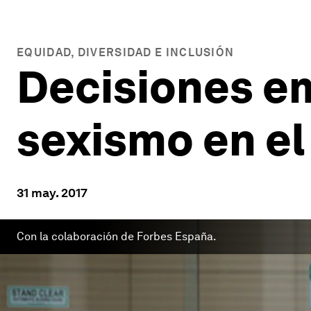
EQUIDAD, DIVERSIDAD E INCLUSIÓN
Decisiones em
sexismo en el
31 may. 2017
Con la colaboración de Forbes España.