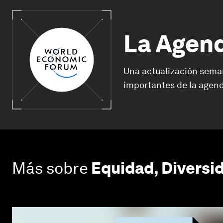
La Agen
Una actualización sema
importantes de la agend
Más sobre
Equidad, Diversid