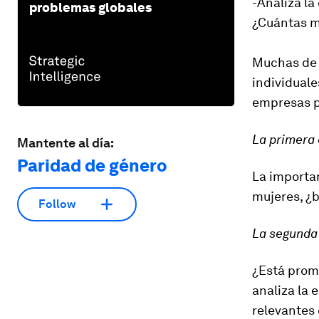
-Analiza la
problemas globales
¿Cuántas m
Muchas de l
individuale
empresas p
La primera 
Mantente al día:
Paridad de género
La importa
mujeres, ¿b
Follow
La segunda 
¿Está prom
analiza la 
relevantes