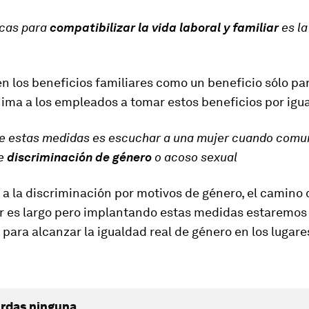
icas para
compatibilizar la vida laboral y familiar
es la
n los beneficios familiares como un beneficio sólo par
ima a los empleados a tomar estos beneficios por igua
de estas medidas es escuchar a una mujer cuando comu
de
discriminación de género
o acoso sexual
 a la discriminación por motivos de género, el camino 
er es largo pero implantando estas medidas estaremo
 para alcanzar la igualdad real de género en los lugare
erdas ninguna