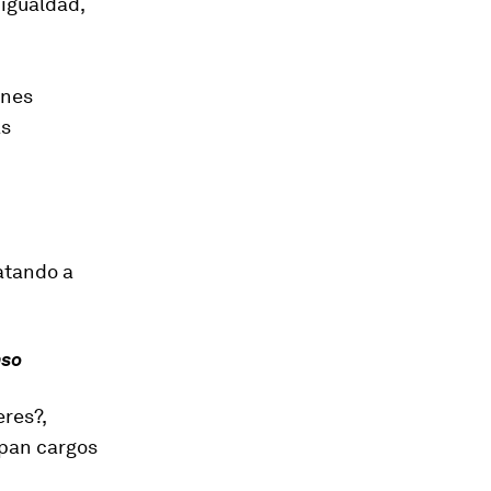
 igualdad,
ones
as
atando a
nso
res?,
upan cargos