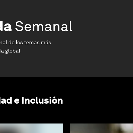
da
Semanal
nal de los temas más
a global
ad e Inclusión