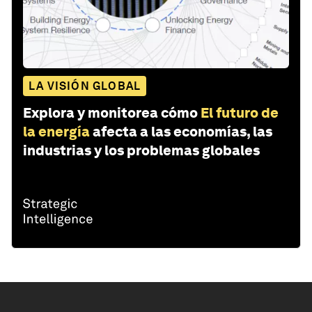
LA VISIÓN GLOBAL
Explora y monitorea cómo
El futuro de
la energía
afecta a las economías, las
industrias y los problemas globales