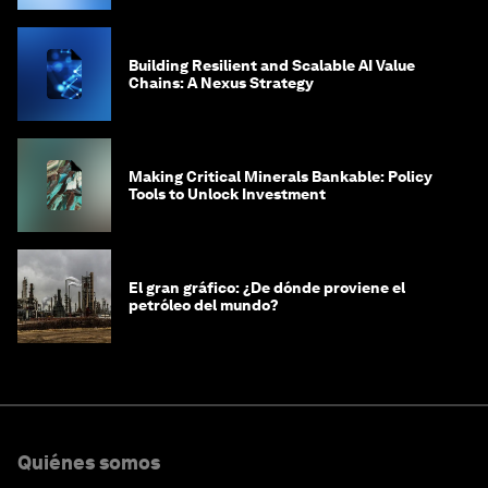
Building Resilient and Scalable AI Value
Chains: A Nexus Strategy
Making Critical Minerals Bankable: Policy
Tools to Unlock Investment
El gran gráfico: ¿De dónde proviene el
petróleo del mundo?
Quiénes somos