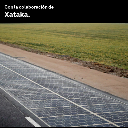
Con la colaboración de
Xataka
.