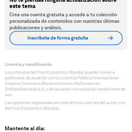
este tema
Crea una cuenta gratuita y accede a tu colección
personalizada de contenidos con nuestras últimas
publicaciones y análisis.
Inscríbete de forma gratuita
Licencia y republicación
Los artículos del Foro Económico Mundial pueden volver a
publicarse de acuerdo con la Licencia Pública Internacional
Creative Commons Reconocimiento-NoComercial-
SinObraDerivada 4.0, y de acuerdo con nuestras condiciones de
uso.
Las opiniones expresadas en este artículo son las del autor y no
del Foro Económico Mundial.
Mantente al día: