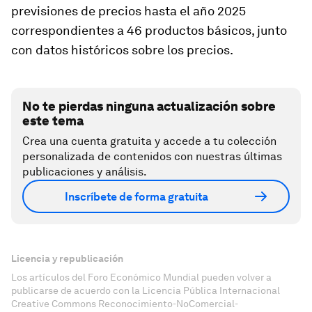
previsiones de precios hasta el año 2025
correspondientes a 46 productos básicos, junto
con datos históricos sobre los precios.
No te pierdas ninguna actualización sobre
este tema
Crea una cuenta gratuita y accede a tu colección
personalizada de contenidos con nuestras últimas
publicaciones y análisis.
Inscríbete de forma gratuita
Licencia y republicación
Los artículos del Foro Económico Mundial pueden volver a
publicarse de acuerdo con la Licencia Pública Internacional
Creative Commons Reconocimiento-NoComercial-