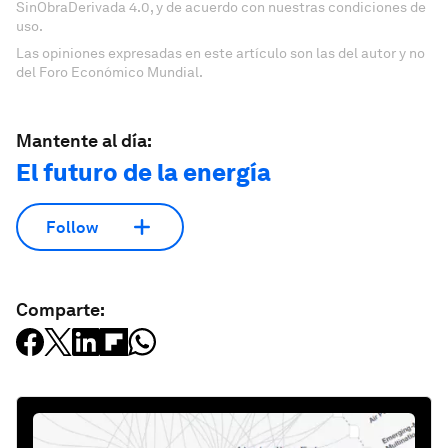
SinObraDerivada 4.0, y de acuerdo con nuestras condiciones de
uso.
Las opiniones expresadas en este artículo son las del autor y no
del Foro Económico Mundial.
Mantente al día:
El futuro de la energía
Follow
Comparte: