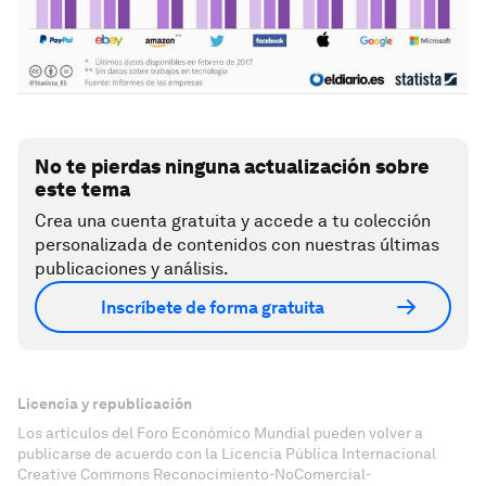
No te pierdas ninguna actualización sobre
este tema
Crea una cuenta gratuita y accede a tu colección
personalizada de contenidos con nuestras últimas
publicaciones y análisis.
Inscríbete de forma gratuita
Licencia y republicación
Los artículos del Foro Económico Mundial pueden volver a
publicarse de acuerdo con la Licencia Pública Internacional
Creative Commons Reconocimiento-NoComercial-