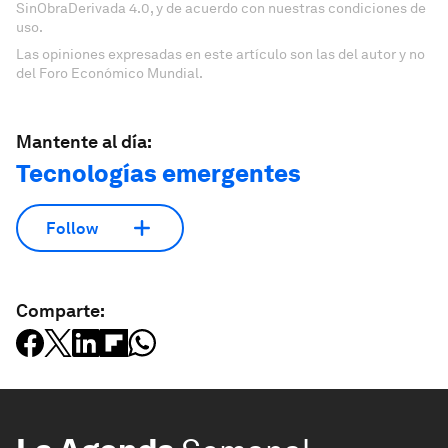
SinObraDerivada 4.0, y de acuerdo con nuestras condiciones de
uso.
Las opiniones expresadas en este artículo son las del autor y no
del Foro Económico Mundial.
Mantente al día:
Tecnologías emergentes
Follow
Comparte: