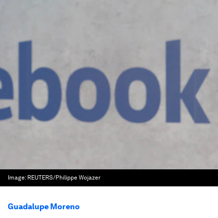
Image:
REUTERS/Philippe Wojazer
Guadalupe Moreno