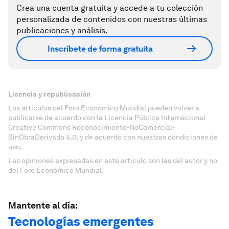
Crea una cuenta gratuita y accede a tu colección
personalizada de contenidos con nuestras últimas
publicaciones y análisis.
Inscríbete de forma gratuita
Licencia y republicación
Los artículos del Foro Económico Mundial pueden volver a
publicarse de acuerdo con la Licencia Pública Internacional
Creative Commons Reconocimiento-NoComercial-
SinObraDerivada 4.0, y de acuerdo con nuestras condiciones de
uso.
Las opiniones expresadas en este artículo son las del autor y no
del Foro Económico Mundial.
Mantente al día:
Tecnologías emergentes