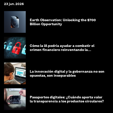
23 jun. 2026
Earth Observation: Unlocking the $700
Billion Opportunity
Cómo la IA podría ayudar a combatir el
crimen financiero reinventando la
integridad
La innovación digital y la gobernanza no son
opuestas, son inseparables
Pasaportes digitales: ¿Cuándo aporta valor
la transparencia a los productos circulares?