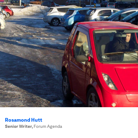
Rosamond Hutt
Senior Writer
,
Forum Agenda