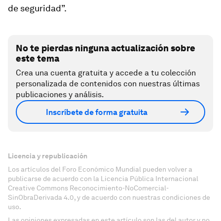
de seguridad”.
No te pierdas ninguna actualización sobre
este tema
Crea una cuenta gratuita y accede a tu colección
personalizada de contenidos con nuestras últimas
publicaciones y análisis.
Inscríbete de forma gratuita
Licencia y republicación
Los artículos del Foro Económico Mundial pueden volver a
publicarse de acuerdo con la Licencia Pública Internacional
Creative Commons Reconocimiento-NoComercial-
SinObraDerivada 4.0, y de acuerdo con nuestras condiciones de
uso.
Las opiniones expresadas en este artículo son las del autor y no