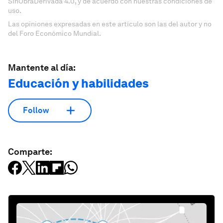
SinObraDerivada 4.0, y de acuerdo con nuestras condiciones de
uso.
Las opiniones expresadas en este artículo son las del autor y no
del Foro Económico Mundial.
Mantente al día:
Educación y habilidades
Follow
Comparte: