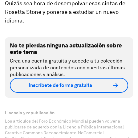
Quizás sea hora de desempolvar esas cintas de
Rosetta Stone y ponerse a estudiar un nuevo
idioma.
No te pierdas ninguna actualización sobre
este tema
Crea una cuenta gratuita y accede a tu colección
personalizada de contenidos con nuestras últimas
publicaciones y análisis.
Inscríbete de forma gratuita
Licencia y republicación
Los artículos del Foro Económico Mundial pueden volver a
publicarse de acuerdo con la Licencia Pública Internacional
Creative Commons Reconocimiento-NoComercial-