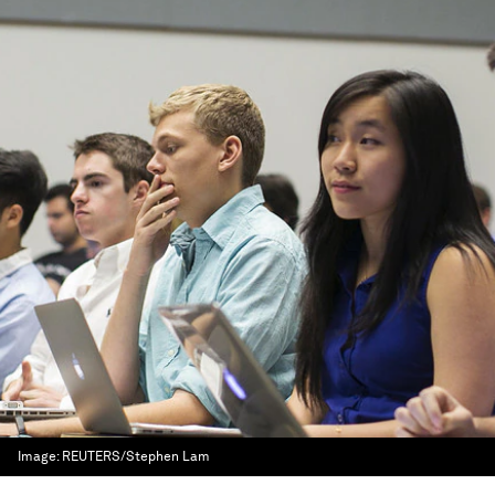
Image:
REUTERS/Stephen Lam