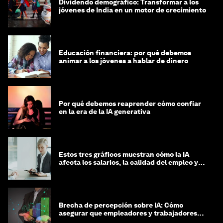
Dividendo demográfico: Transformar a los
jóvenes de India en un motor de crecimiento
Educación financiera: por qué debemos
animar a los jóvenes a hablar de dinero
Por qué debemos reaprender cómo confiar
en la era de la IA generativa
Estos tres gráficos muestran cómo la IA
afecta los salarios, la calidad del empleo y
las decisiones de contratación
Brecha de percepción sobre IA: Cómo
asegurar que empleadores y trabajadores
estén preparados para la transformación