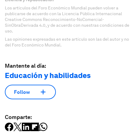
Los artículos del Foro Económico Mundial pueden volver a
publicarse de acuerdo con la Licencia Pública Internacional
Creative Commons Reconocimiento-NoComercial-
SinObraDerivada 4.0, y de acuerdo con nuestras condiciones de
uso.
Las opiniones expresadas en este artículo son las del autor y no
del Foro Económico Mundial.
Mantente al día:
Educación y habilidades
Follow
Comparte: