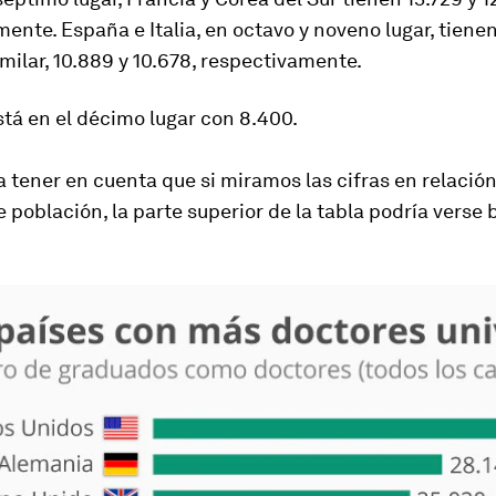
ente. España e Italia, en octavo y noveno lugar, tiene
milar, 10.889 y 10.678, respectivamente.
stá en el décimo lugar con 8.400.
a tener en cuenta que si miramos las cifras en relación
 población, la parte superior de la tabla podría verse