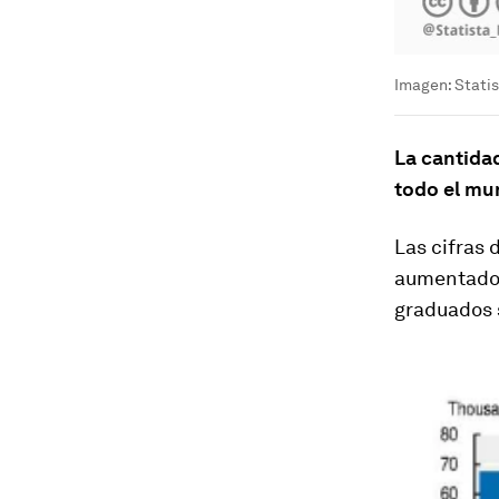
Imagen: Stati
La cantida
todo el m
Las cifras
aumentado 
graduados 