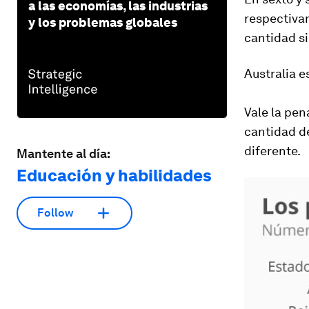
a las economías, las industrias
respectivam
y los problemas globales
cantidad si
Australia e
Vale la pen
cantidad de
diferente.
Mantente al día:
Educación y habilidades
Follow