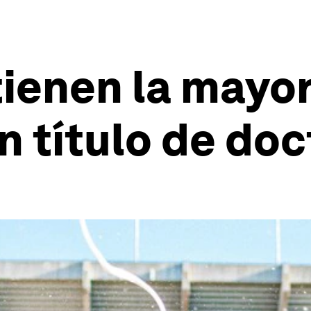
tienen la mayo
 título de do