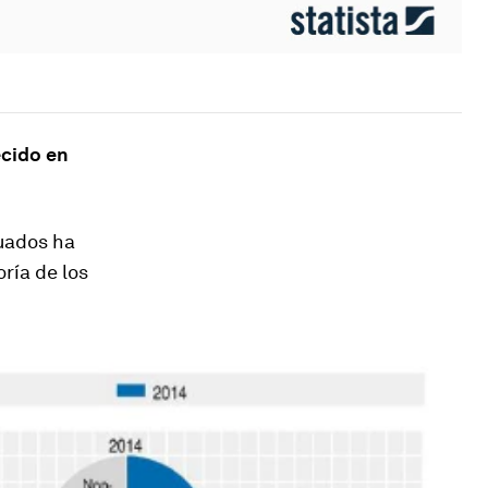
ecido en
uados ha
ría de los