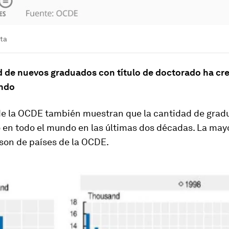
sta
d de nuevos graduados con título de doctorado ha cr
undo
 de la OCDE también muestran que la cantidad de grad
en todo el mundo en las últimas dos décadas. La mayo
son de países de la OCDE.