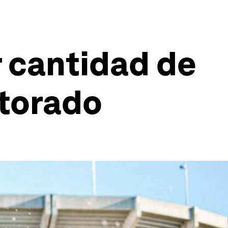
r cantidad de
ctorado