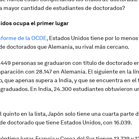
 la mayor cantidad de estudiantes de doctorados?
idos ocupa el primer lugar
nforme de la OCDE
, Estados Unidos tiene por lo menos
de doctorados que Alemania, su rival más cercano.
.449 personas se graduaron con título de doctorado en
paración con 28.147 en Alemania. El siguiente en la lín
, que apenas supera a India, y que se encuentra en el 
graduados. En India, 24.300 estudiantes obtuvieron un
l quinto en la lista, Japón solo tiene una cuarta parte d
de doctorado que tiene Estados Unidos, con 16.039.
séptimo lugar, Francia y Corea del Sur tienen 13.729 y 1