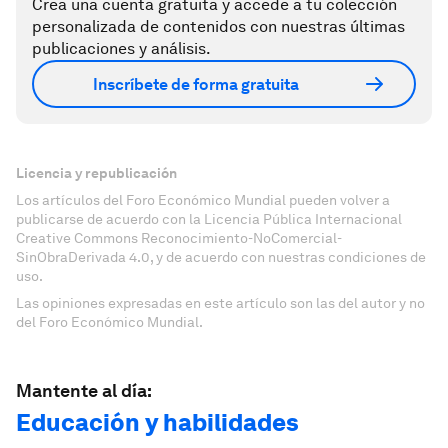
Crea una cuenta gratuita y accede a tu colección
personalizada de contenidos con nuestras últimas
publicaciones y análisis.
Inscríbete de forma gratuita
Licencia y republicación
Los artículos del Foro Económico Mundial pueden volver a
publicarse de acuerdo con la Licencia Pública Internacional
Creative Commons Reconocimiento-NoComercial-
SinObraDerivada 4.0, y de acuerdo con nuestras condiciones de
uso.
Las opiniones expresadas en este artículo son las del autor y no
del Foro Económico Mundial.
Mantente al día:
Educación y habilidades