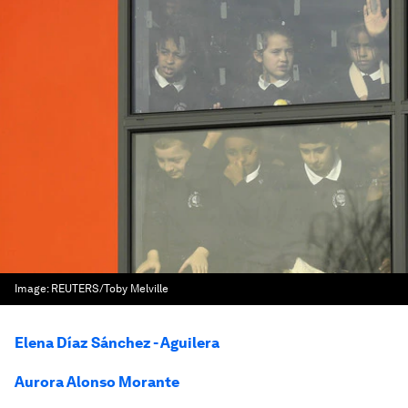
Image:
REUTERS/Toby Melville
Elena Díaz Sánchez - Aguilera
Aurora Alonso Morante