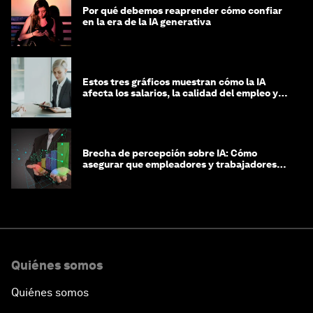
Por qué debemos reaprender cómo confiar
en la era de la IA generativa
Estos tres gráficos muestran cómo la IA
afecta los salarios, la calidad del empleo y
las decisiones de contratación
Brecha de percepción sobre IA: Cómo
asegurar que empleadores y trabajadores
estén preparados para la transformación
Quiénes somos
Quiénes somos