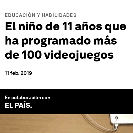
EDUCACIÓN Y HABILIDADES
El niño de 11 años que
ha programado más
de 100 videojuegos
11 feb. 2019
En colaboración con
EL PAÍS
.