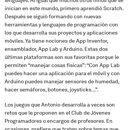
lenguajes. Al igual que muchos otros niños que se
inician en este mundo, primero aprendió Scratch.
Después se siguió formando con nuevas
herramientas y lenguajes de programación con
los que desarrolla sus proyectos y aplicaciones
móviles. Ya tiene nociones de App Inventor,
ensamblador, App Lab y Arduino. Estas dos
últimas plataformas son sus favoritas porque le
permiten “manejar cosas físicas”: “Con App Lab
puedes hacer una aplicación para el móvil y con
Arduino puedes manejar sensores de humedad,
hacer semáforos, botones, joysticks…”.
Los juegos que Antonio desarrolla a veces son
retos que le proponen en el Club de Jóvenes
Programadores o encargos de profesores. En
ocasiones, prefiere que traten sobre temas que