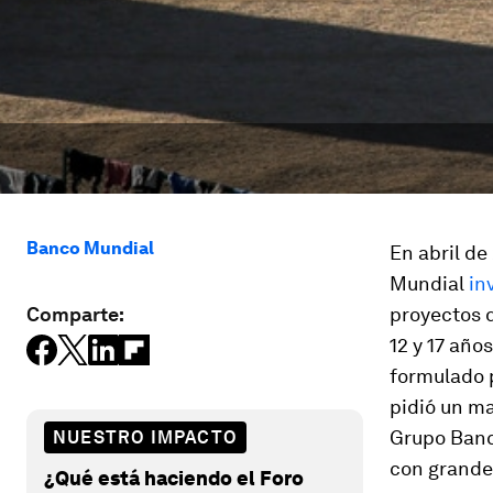
Banco Mundial
En abril de
Mundial
in
Comparte:
proyectos d
12 y 17 año
formulado 
pidió un ma
Grupo Banc
NUESTRO IMPACTO
con grandes
¿Qué está haciendo el Foro