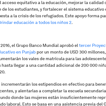
 acceso equitativo a la educación, mejorar la calidad 
 de los estudiantes, y fortalecer el sistema educativo
sta a la crisis de los refugiados. Este apoyo forma pa
rindar educación a todos los niños 2
.
e 2016, el Grupo Banco Mundial aprobó el
tercer Proyec
ducativo en Punjab
por un monto de USD 300 millones
aumentarán los vales de matrícula para las adolescent
 hasta llegar a una cantidad adicional de 200 000 niñ
20.
 incrementarán los estipendios en efectivo para benef
entes, y alentarlas a completar la escuela secundari
mundo donde las mujeres están insuficientemente rep
do laboral. Esto se basa en una asistencia previa del 