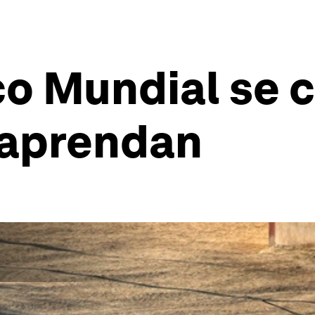
co Mundial se
 aprendan