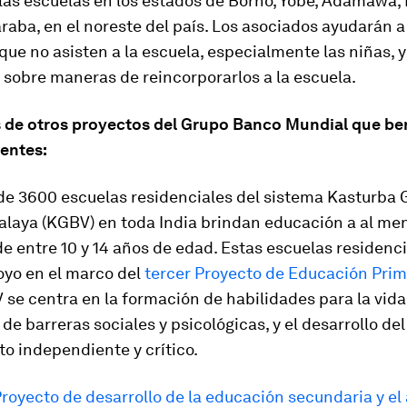
las escuelas en los estados de Borno, Yobe, Adamawa, 
aba, en el noreste del país. Los asociados ayudarán a 
 que no asisten a la escuela, especialmente las niñas, 
 sobre maneras de reincorporarlos a la escuela.
 de otros proyectos del Grupo Banco Mundial que ben
centes:
de 3600 escuelas residenciales del sistema Kasturba
yalaya (KGBV) en toda India brindan educación a al me
e entre 10 y 14 años de edad. Estas escuelas residenc
oyo en el marco del
tercer Proyecto de Educación Prim
se centra en la formación de habilidades para la vida,
de barreras sociales y psicológicas, y el desarrollo del
o independiente y crítico.
royecto de desarrollo de la educación secundaria y el