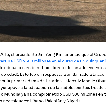
 2016, el presidente Jim Yong Kim anunció que el Grup
vertiría USD 2500 millones en el curso de un quinquen
e educación en beneficio directo de las adolescentes
s de edad). Esto fue en respuesta a un llamado a la acc
por la primera dama de Estados Unidos, Michelle Oba
yor apoyo a la educación de las adolescentes. Desde 
o Mundial ya ha comprometido USD 530 millones en t
 necesidades: Líbano, Pakistán y Nigeria.