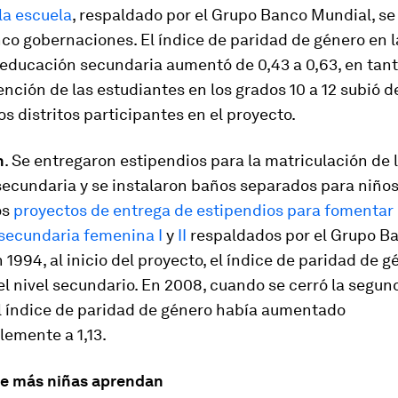
 la escuela
, respaldado por el Grupo Banco Mundial, se 
co gobernaciones. El índice de paridad de género en l
 educación secundaria aumentó de 0,43 a 0,63, en tant
ención de las estudiantes en los grados 10 a 12 subió de
os distritos participantes en el proyecto.
h
. Se entregaron estipendios para la matriculación de 
secundaria y se instalaron baños separados para niños
os
proyectos de entrega de estipendios para fomentar 
secundaria femenina I
y
II
respaldados por el Grupo B
 1994, al inicio del proyecto, el índice de paridad de g
el nivel secundario. En 2008, cuando se cerró la segun
el índice de paridad de género había aumentado
lemente a 1,13.
ue más niñas aprendan