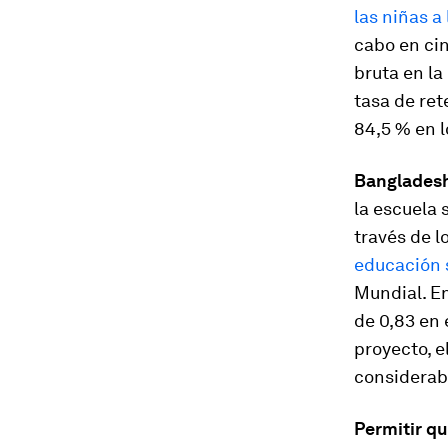
las niñas a
cabo en cin
bruta en la
tasa de ret
84,5 % en l
Banglades
la escuela 
través de l
educación 
Mundial. En
de 0,83 en 
proyecto, 
considerab
Permitir q