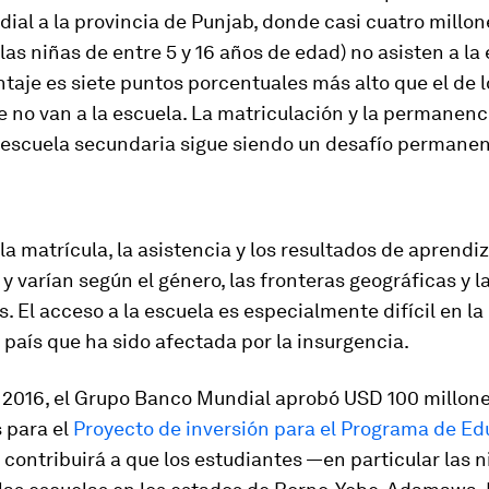
al a la provincia de Punjab, donde casi cuatro millon
 las niñas de entre 5 y 16 años de edad) no asisten a la
taje es siete puntos porcentuales más alto que el de l
 no van a la escuela. La matriculación y la permanenc
a escuela secundaria sigue siendo un desafío permanen
 la matrícula, la asistencia y los resultados de aprendi
 y varían según el género, las fronteras geográficas y l
s. El acceso a la escuela es especialmente difícil en la
 país que ha sido afectada por la insurgencia.
e 2016, el Grupo Banco Mundial aprobó USD 100 millon
 para el
Proyecto de inversión para el Programa de E
contribuirá a que los estudiantes —en particular las 