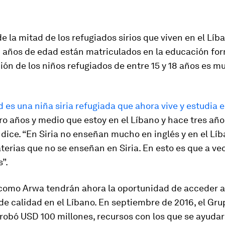
e la mitad de los refugiados sirios que viven en el Líb
4 años de edad están matriculados en la educación for
ión de los niños refugiados de entre 15 y 18 años es mu
es una niña siria refugiada que ahora vive y estudia e
o años y medio que estoy en el Líbano y hace tres año
, dice. “En Siria no enseñan mucho en inglés y en el Lí
erias que no se enseñan en Siria. En esto es que a ve
s”.
como Arwa tendrán ahora la oportunidad de acceder a
e calidad en el Líbano. En septiembre de 2016, el Gr
robó USD 100 millones, recursos con los que se ayudar