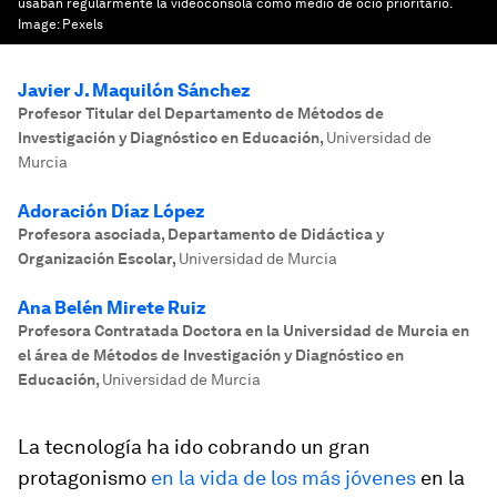
usaban regularmente la videoconsola como medio de ocio prioritario.
Image:
Pexels
Javier J. Maquilón Sánchez
Profesor Titular del Departamento de Métodos de
Investigación y Diagnóstico en Educación
,
Universidad de
Murcia
Adoración Díaz López
Profesora asociada, Departamento de Didáctica y
Organización Escolar
,
Universidad de Murcia
Ana Belén Mirete Ruiz
Profesora Contratada Doctora en la Universidad de Murcia en
el área de Métodos de Investigación y Diagnóstico en
Educación
,
Universidad de Murcia
La tecnología ha ido cobrando un gran
protagonismo
en la vida de los más jóvenes
en la