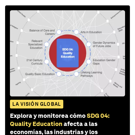
LA VISIÓN GLOBAL
Explora y monitorea cómo
SDG 04:
Quality Education
afecta a las
economías, las industrias y los