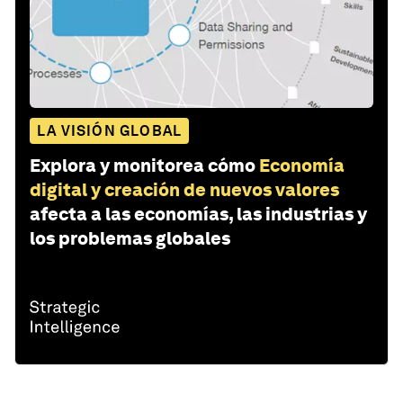
LA VISIÓN GLOBAL
Explora y monitorea cómo
Economía
digital y creación de nuevos valores
afecta a las economías, las industrias y
los problemas globales