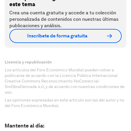
este tema
Crea una cuenta gratuita y accede a tu colección
personalizada de contenidos con nuestras últimas
publicaciones y análisis.
Inscríbete de forma gratuita
Licencia y republicación
Los artículos del Foro Económico Mundial pueden volver a
publicarse de acuerdo con la Licencia Pública Internacional
Creative Commons Reconocimiento-NoComercial-
SinObraDerivada 4.0, y de acuerdo con nuestras condiciones de
uso.
Las opiniones expresadas en este artículo son las del autor y no
del Foro Económico Mundial.
Mantente al día: