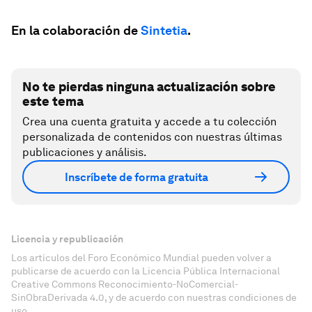
En la colaboración de
Sintetia
.
No te pierdas ninguna actualización sobre
este tema
Crea una cuenta gratuita y accede a tu colección
personalizada de contenidos con nuestras últimas
publicaciones y análisis.
Inscríbete de forma gratuita
Licencia y republicación
Los artículos del Foro Económico Mundial pueden volver a
publicarse de acuerdo con la Licencia Pública Internacional
Creative Commons Reconocimiento-NoComercial-
SinObraDerivada 4.0, y de acuerdo con nuestras condiciones de
uso.