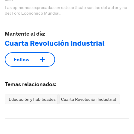
Las opiniones expresadas en este artículo son las del autor y no
del Foro Económico Mundial.
Mantente al día:
Cuarta Revolución Industrial
Follow
Temas relacionados:
Educación y habilidades
Cuarta Revolución Industrial