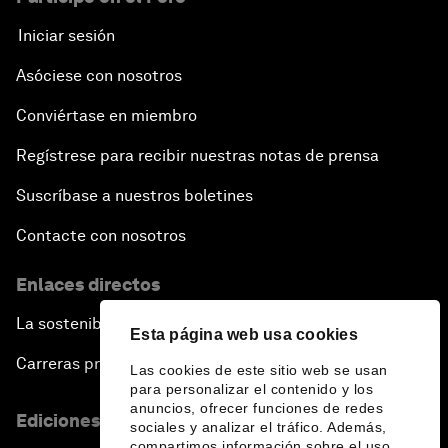
Iniciar sesión
Asóciese con nosotros
Conviértase en miembro
Regístrese para recibir nuestras notas de prensa
Suscríbase a nuestros boletines
Contacte con nosotros
Enlaces directos
La sostenibilidad en el Foro
Esta página web usa cookies
Carreras profesionales
Las cookies de este sitio web se usan
para personalizar el contenido y los
anuncios, ofrecer funciones de redes
Ediciones en otros idiomas
sociales y analizar el tráfico. Además,
compartimos información sobre el uso