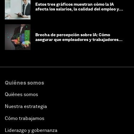
Estos tres gráficos muestran cómo la IA
afecta los salarios, la calidad del empleo y
las decisiones de contratación
Brecha de percepción sobre IA: Cómo
asegurar que empleadores y trabajadores
estén preparados para la transformación
Quiénes somos
Quiénes somos
Nuestra estrategia
Cómo trabajamos
Liderazgo y gobernanza