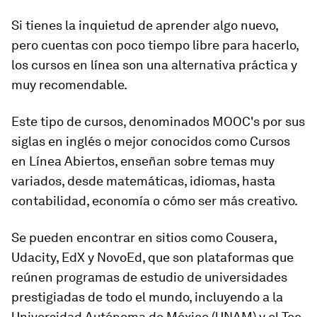
Si tienes la inquietud de
aprender algo nuev
o,
pero cuentas con poco tiempo libre para hacerlo,
los
cursos en línea
son una alternativa práctica y
muy recomendable.
Este tipo de cursos, denominados
MOOC's
por sus
siglas en inglés o mejor conocidos como
Cursos
en Línea Abiertos,
enseñan sobre temas muy
variados, desde matemáticas, idiomas, hasta
contabilidad, economía o cómo ser más creativo.
Se pueden encontrar en sitios como
Cousera,
Udacity, EdX y NovoEd,
que son plataformas que
reúnen programas de estudio de universidades
prestigiadas de todo el mundo, incluyendo a la
Universidad Autónoma de México (UNAM)
y el
Tec