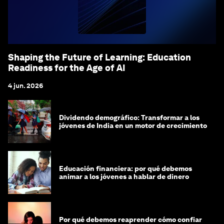
Shaping the Future of Learning: Education
Readiness for the Age of AI
4 jun. 2026
Dividendo demográfico: Transformar a los
jóvenes de India en un motor de crecimiento
Educación financiera: por qué debemos
animar a los jóvenes a hablar de dinero
Por qué debemos reaprender cómo confiar