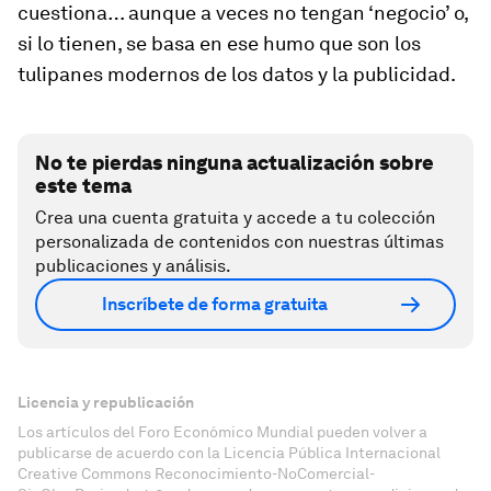
cuestiona… aunque a veces no tengan ‘negocio’ o,
si lo tienen, se basa en ese humo que son los
tulipanes modernos de los datos y la publicidad.
No te pierdas ninguna actualización sobre
este tema
Crea una cuenta gratuita y accede a tu colección
personalizada de contenidos con nuestras últimas
publicaciones y análisis.
Inscríbete de forma gratuita
Licencia y republicación
Los artículos del Foro Económico Mundial pueden volver a
publicarse de acuerdo con la Licencia Pública Internacional
Creative Commons Reconocimiento-NoComercial-