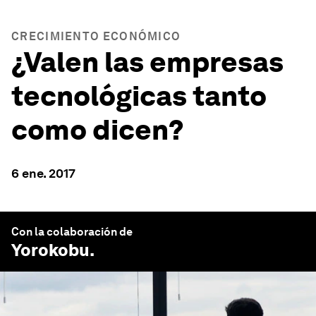
CRECIMIENTO ECONÓMICO
¿Valen las empresas
tecnológicas tanto
como dicen?
6 ene. 2017
Con la colaboración de
Yorokobu
.