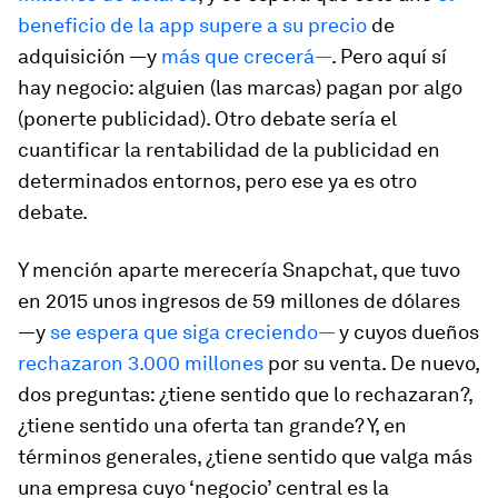
beneficio de la app supere a su precio
de
adquisición —y
más que crecerá—
. Pero aquí sí
hay negocio: alguien (las marcas) pagan por algo
(ponerte publicidad). Otro debate sería el
cuantificar la rentabilidad de la publicidad en
determinados entornos, pero ese ya es otro
debate.
Y mención aparte merecería Snapchat, que tuvo
en 2015 unos ingresos de 59 millones de dólares
—y
se espera que siga creciendo—
y cuyos dueños
rechazaron 3.000 millones
por su venta. De nuevo,
dos preguntas: ¿tiene sentido que lo rechazaran?,
¿tiene sentido una oferta tan grande? Y, en
términos generales, ¿tiene sentido que valga más
una empresa cuyo ‘negocio’ central es la