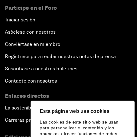
Participe en el Foro
Iniciar sesión
Asóciese con nosotros
Conviértase en miembro
Regístrese para recibir nuestras notas de prensa
Suscríbase a nuestros boletines
Contacte con nosotros
Enlaces directos
La sostenibilidad en el Foro
Esta página web usa cookies
Carreras profesionales
Las cookies de este sitio web se usan
para personalizar el contenido y los
anuncios, ofrecer funciones de redes