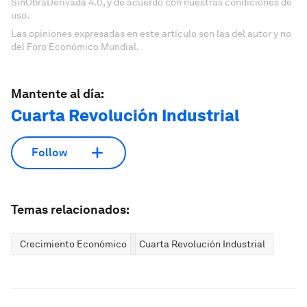
SinObraDerivada 4.0, y de acuerdo con nuestras condiciones de
uso.
Las opiniones expresadas en este artículo son las del autor y no
del Foro Económico Mundial.
Mantente al día:
Cuarta Revolución Industrial
Follow
Temas relacionados:
Crecimiento Económico
Cuarta Revolución Industrial