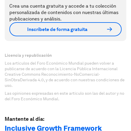
Crea una cuenta gratuita y accede a tu colección
personalizada de contenidos con nuestras últimas
publicaciones y análisis.
Inscríbete de forma gratuita
Licencia y republicación
Los artículos del Foro Económico Mundial pueden volver a
publicarse de acuerdo con la Licencia Pública Internacional
Creative Commons Reconocimiento-NoComercial-
SinObraDerivada 4.0, y de acuerdo con nuestras condiciones de
uso.
Las opiniones expresadas en este artículo son las del autor y no
del Foro Económico Mundial.
Mantente al día:
Inclusive Growth Framework