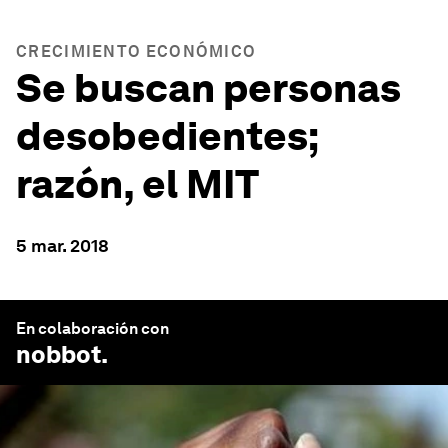
CRECIMIENTO ECONÓMICO
Se buscan personas
desobedientes;
razón, el MIT
5 mar. 2018
En colaboración con
nobbot
.