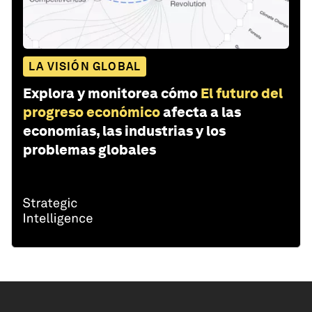
LA VISIÓN GLOBAL
Explora y monitorea cómo
El futuro del
progreso económico
afecta a las
economías, las industrias y los
problemas globales