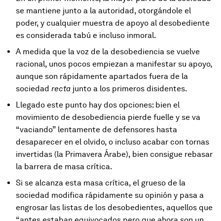
se mantiene junto a la autoridad, otorgándole el
poder, y cualquier muestra de apoyo al desobediente
es considerada tabú e incluso inmoral.
A medida que la voz de la desobediencia se vuelve
racional, unos pocos empiezan a manifestar su apoyo,
aunque son rápidamente apartados fuera de la
sociedad
recta
junto a los primeros disidentes.
Llegado este punto hay dos opciones: bien el
movimiento de desobediencia pierde fuelle y se va
“vaciando” lentamente de defensores hasta
desaparecer en el olvido, o incluso acabar con tornas
invertidas (la Primavera Árabe), bien consigue rebasar
la barrera de masa crítica.
Si se alcanza esta masa crítica, el grueso de la
sociedad modifica rápidamente su opinión y pasa a
engrosar las listas de los desobedientes, aquellos que
“antes estaban equivocados pero que ahora son un