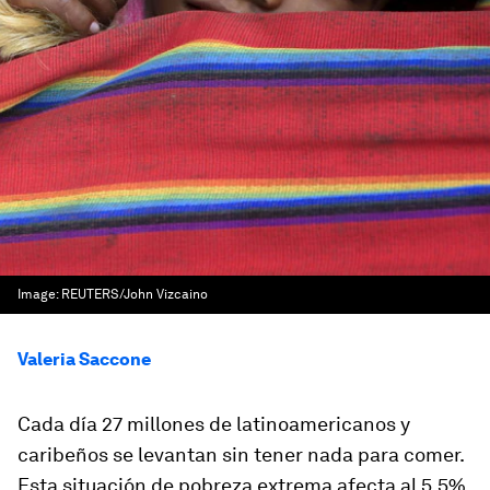
Image:
REUTERS/John Vizcaino
Valeria Saccone
Cada día 27 millones de latinoamericanos y
caribeños se levantan sin tener nada para comer.
Esta situación de pobreza extrema afecta al 5,5%