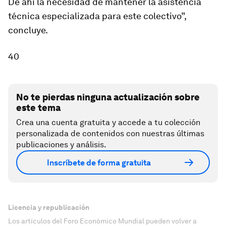
De ahí la necesidad de mantener la asistencia
técnica especializada para este colectivo”,
concluye.
40
No te pierdas ninguna actualización sobre
este tema
Crea una cuenta gratuita y accede a tu colección
personalizada de contenidos con nuestras últimas
publicaciones y análisis.
Inscríbete de forma gratuita
Licencia y republicación
Los artículos del Foro Económico Mundial pueden volver a