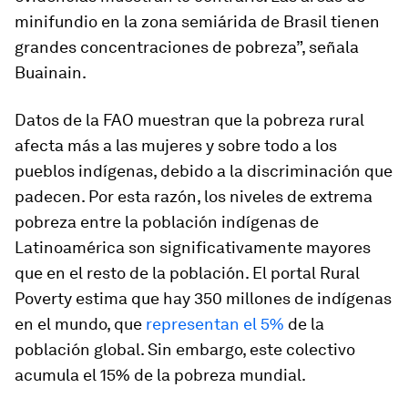
minifundio en la zona semiárida de Brasil tienen
grandes concentraciones de pobreza”, señala
Buainain.
Datos de la FAO muestran que la pobreza rural
afecta más a las mujeres y sobre todo a los
pueblos indígenas, debido a la discriminación que
padecen. Por esta razón, los niveles de extrema
pobreza entre la población indígenas de
Latinoamérica son significativamente mayores
que en el resto de la población. El portal Rural
Poverty estima que hay 350 millones de indígenas
en el mundo, que
representan el 5%
de la
población global. Sin embargo, este colectivo
acumula el 15% de la pobreza mundial.