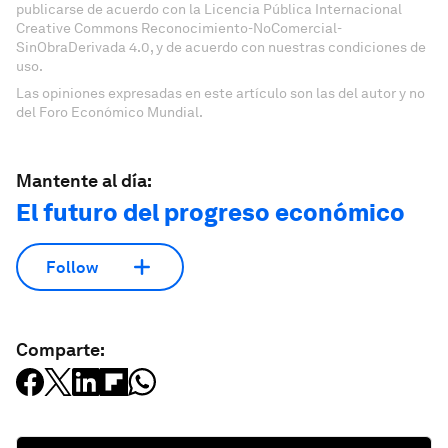
publicarse de acuerdo con la Licencia Pública Internacional
Creative Commons Reconocimiento-NoComercial-
SinObraDerivada 4.0, y de acuerdo con nuestras condiciones de
uso.
Las opiniones expresadas en este artículo son las del autor y no
del Foro Económico Mundial.
Mantente al día:
El futuro del progreso económico
Follow
Comparte: