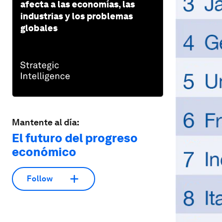
afecta a las economías, las
industrias y los problemas
globales
Mantente al día:
El futuro del progreso
económico
Follow