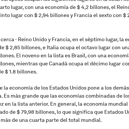
arto lugar, con una economía de $ 4,2 billones, el Rei
into lugar con $ 2,94 billones y Francia el sexto con $ 
cerca - Reino Unido y Francia, en el séptimo lugar, la
 de $ 2,85 billones, e Italia ocupa el octavo lugar con 
illones. El noveno en la lista es Brasil, con una econom
illones, mientras que Canadá ocupa el décimo lugar co
 $ 1.8 billones.
de la economía de los Estados Unidos pone a los demás
a. Es más grande que las economías combinadas de l
ez en la lista anterior. En general, la economía mundial
ado de $ 79,98 billones, lo que significa que Estados 
más de una cuarta parte del total mundial.