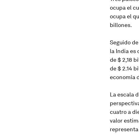
ocupa el cu
ocupa el qu
billones.
Seguido de 
la India es
de $ 2,18 b
de $ 2.14 b
economía de
La escala 
perspectiv
cuatro a di
valor estim
representa 