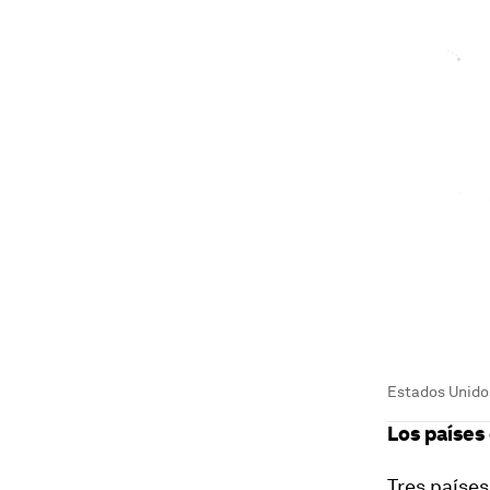
Estados Unido
Los países
Tres países