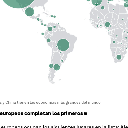
s y China tienen las economías más grandes del mundo
 europeos completan los primeros 5
 europeos ocupan los siguientes lugares en la lista: A