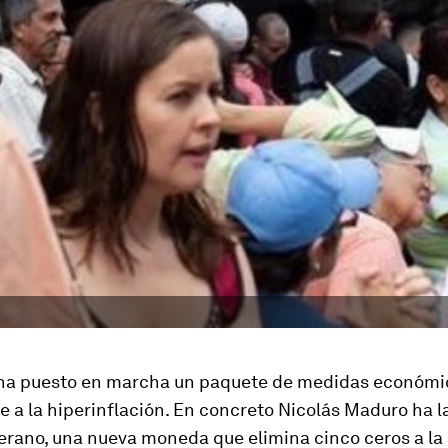
ha puesto en marcha un
paquete de medidas económi
e a la hiperinflación
. En concreto Nicolás Maduro ha l
erano, una nueva moneda que elimina cinco ceros a la 