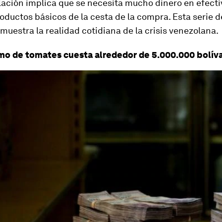
lación implica que se necesita mucho dinero en efecti
oductos básicos de la cesta de la compra. Esta serie 
muestra la realidad cotidiana de la crisis venezolana.
mo de tomates cuesta alrededor de 5.000.000 bolíva