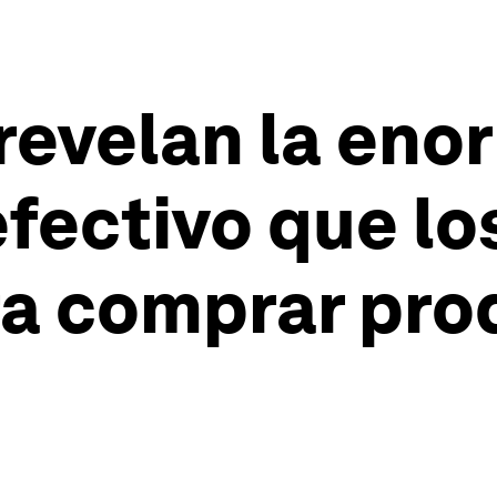
 revelan la en
efectivo que l
ra comprar pro