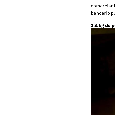
comerciante
bancario p
2,4 kg de p