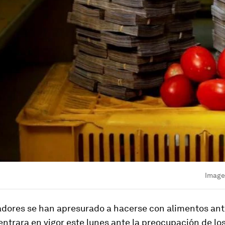
Image
dores se han apresurado a hacerse con alimentos ant
entrara en vigor este lunes ante la preocupación de lo