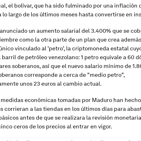
l, el bolívar, que ha sido fulminado por una inflación 
 lo largo de los últimos meses hasta convertirse en in
anunciado un aumento salarial del 3.400% que se cob
ptiembre como la otra parte de un plan que crea ademá
nico vinculado al 'petro',
la criptomoneda estatal cuyo
l barril de petróleo venezolano: 1 petro equivale a 60 d
ares soberanos, así que el nuevo salario mínimo de 1.
soberanos corresponde a cerca de "medio petro",
mente unos 23 euros al cambio actual.
 medidas económicas tomadas por Maduro han hecho 
 corrieran a las tiendas en los últimos días para aba
ásicos antes de que se realizara la revisión monetaria
inco ceros de los precios al entrar en vigor.