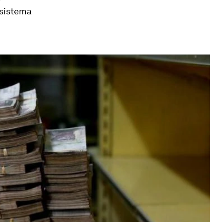
 sistema