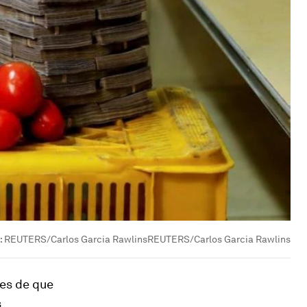
:
REUTERS/Carlos Garcia RawlinsREUTERS/Carlos Garcia Rawlins
es de que
s