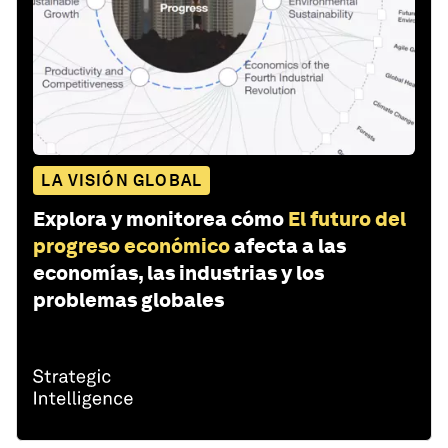
LA VISIÓN GLOBAL
Explora y monitorea cómo
El futuro del
progreso económico
afecta a las
economías, las industrias y los
problemas globales