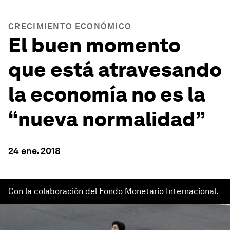
CRECIMIENTO ECONÓMICO
El buen momento
que está atravesando
la economía no es la
“nueva normalidad”
24 ene. 2018
Con la colaboración del Fondo Monetario Internacional.