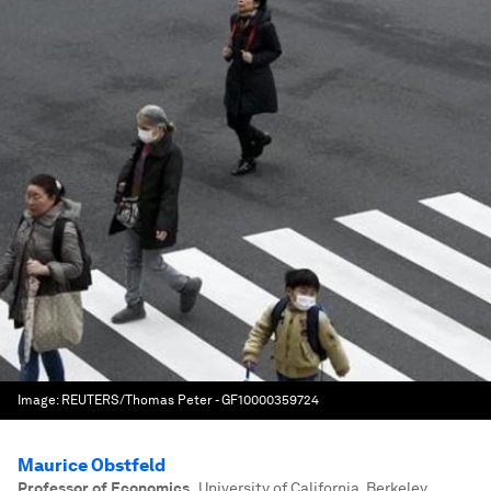
Image:
REUTERS/Thomas Peter - GF10000359724
Maurice Obstfeld
Professor of Economics
,
University of California, Berkeley