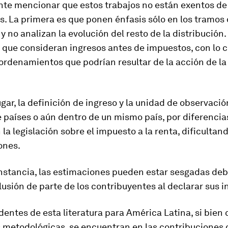
nte mencionar que estos trabajos no están exentos de
s. La primera es que ponen énfasis sólo en los tramos
 y no analizan la evolución del resto de la distribución.
 que consideran ingresos antes de impuestos, con lo c
ordenamientos que podrían resultar de la acción de la 
ugar, la definición de ingreso y la unidad de observac
e países o aún dentro de un mismo país, por diferencia
la legislación sobre el impuesto a la renta, dificultand
ones.
nstancia, las estimaciones pueden estar sesgadas debi
lusión de parte de los contribuyentes al declarar sus i
entes de esta literatura para América Latina, si bien 
s metodológicas, se encuentran en las contribuciones 