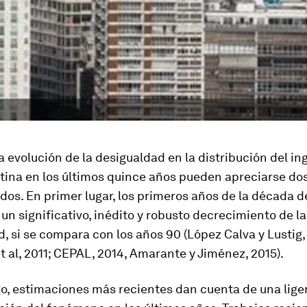
la evolución de la desigualdad en la distribución del in
tina en los últimos quince años pueden apreciarse do
os. En primer lugar, los primeros años de la década 
un significativo, inédito y robusto decrecimiento de la
, si se compara con los años 90 (López Calva y Lustig,
t al, 2011; CEPAL, 2014, Amarante y Jiménez, 2015).
o, estimaciones más recientes dan cuenta de una lige