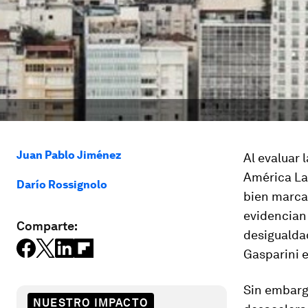
Juan Pablo Jiménez
Al evaluar 
América La
Darío Rossignolo
bien marcad
evidencian 
Comparte:
desigualdad
Gasparini e
Sin embarg
NUESTRO IMPACTO