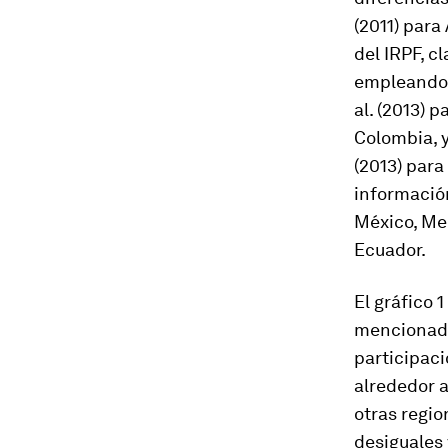
(2011) para
del IRPF, c
empleando 
al. (2013) 
Colombia, y
(2013) par
información
México, Mede
Ecuador.
El gráfico 
mencionado
participaci
alrededor a
otras regio
desiguales