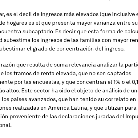
ar, es el decil de ingresos más elevados (que inclusive 
e hogares es el que presenta mayor varianza entre su
ncuentra subcaptado. Es decir que esta forma de calcu
 subestima los ingresos de las familias con mayor ren
ubestimar el grado de concentración del ingreso.
 razón que resulta de suma relevancia analizar la part
de los tramos de renta elevada, que no son captados
te por las encuestas, y que concentran el 1% o el 0,
s altos. Este sector ha sido el objeto de análisis de un
 los países avanzados, que han tenido su correlato en
ones realizadas en América Latina, y que utilizan para 
ión proveniente de las declaraciones juradas del Impu
onal.