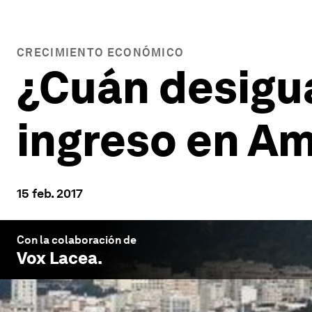
CRECIMIENTO ECONÓMICO
¿Cuán desigua
ingreso en Am
15 feb. 2017
Con la colaboración de
Vox Lacea
.