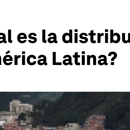
l es la distrib
érica Latina?