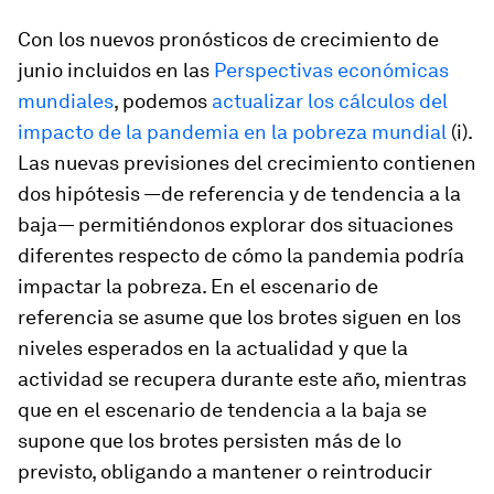
Con los nuevos pronósticos de crecimiento de
junio incluidos en las
Perspectivas económicas
mundiales
, podemos
actualizar los cálculos del
impacto de la pandemia en la pobreza mundial
(i).
Las nuevas previsiones del crecimiento contienen
dos hipótesis —de referencia y de tendencia a la
baja— permitiéndonos explorar dos situaciones
diferentes respecto de cómo la pandemia podría
impactar la pobreza. En el escenario de
referencia se asume que los brotes siguen en los
niveles esperados en la actualidad y que la
actividad se recupera durante este año, mientras
que en el escenario de tendencia a la baja se
supone que los brotes persisten más de lo
previsto, obligando a mantener o reintroducir