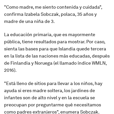
"Como madre, me siento contenida y cuidada",
confirma Izabela Sobczak, polaca, 35 años y
madre de una niña de 3.
La educación primaria, que es mayormente
pública, tiene resultados para mostrar. Por caso,
sienta las bases para que Islandia quede
tercera
en la lista de las
n
aciones
m
ás
e
ducadas,
después
de Finlandia y Noruega (el llamado índice WMLN,
2016).
"Está lleno de sitios para llevar a los niños, hay
ayuda si eres madre soltera, los jardines de
infantes son de alto nivel y en la escuela se
preocupan por preguntarme qué necesitamos
como padres extranjeros", enumera Sobczak.