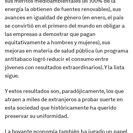
sus méritos medioambientales (el 100% de la
energía la obtienen de fuentes renovables), sus
avances en igualdad de género (en enero, el país
se convirtió en
el primero del mundo en obligar a
las empresas a demostrar que
pagan
equitativamente a
hombres y mujeres
), sus
mejoras en materia de salud pública (un programa
antitabaco logró reducir el consumo entre
jóvenes con resultados extraordinarios). Y la lista
sigue.
Y estos resultados son, paradójicamente, los que
atraen a miles de extranjeros a probar suerte en
esta sociedad que
históricamente ha querido
preservar su uniformidad.
La
boyante economía
también ha jugado un papel