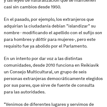
y las leyes de naturalización que se mantienen
casi sin cambios desde 1950.
En el pasado, por ejemplo, los extranjeros que
adquirían la ciudadanía debían "islandizar" su
nombre - modificando el apellido con el sufijo
son
para hombres y
dóttir
para mujeres-, pero este
requisito fue ya abolido por el Parlamento.
En un intento por dar voz a las distintas
comunidades, desde 2010 funciona en Reikiavik
un
Consejo Multicultural, un grupo de seis
personas extranjeras
democráticamente
elegidos
por sus pares,
que sirve de fuente de consulta
para las autoridades.
"Venimos de diferentes lugares y servimos de