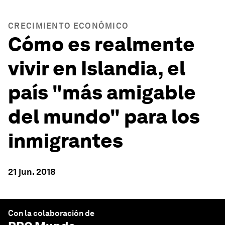
CRECIMIENTO ECONÓMICO
Cómo es realmente
vivir en Islandia, el
país "más amigable
del mundo" para los
inmigrantes
21 jun. 2018
Con la colaboración de