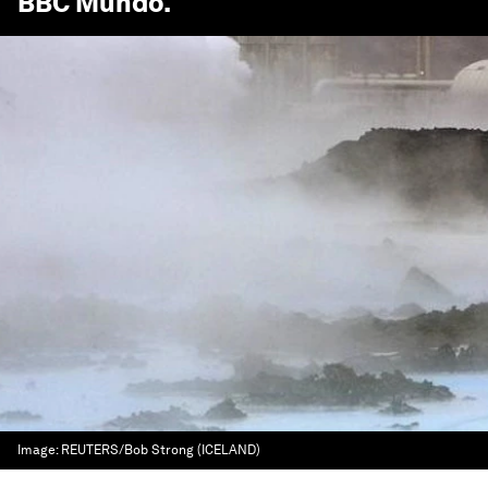
BBC Mundo
.
Image:
REUTERS/Bob Strong (ICELAND)