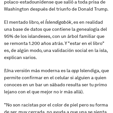
polaco-estadounidense que salió a toda prisa de
Washington después del triunfo de Donald Trump.
El mentado libro, el
Íslendigabók
, es en realidad
una base de datos que contiene la genealogía del
95% de los islandeses, con
un árbol familiar que
se remonta
1.200 años atrás
.
Y "estar en el libro"
es, de algún modo, una validación social en la isla,
explican varios.
(Una versión más moderna es la
app
Islendiga, que
permite confirmar en el celular si alguien a quien
conoces en un bar un sábado resulta ser tu primo
lejano con el que mejor no ir más allá).
"No son racistas por el color de piel pero su forma
de ser, muy cerrada, no ayuda a que una se sienta