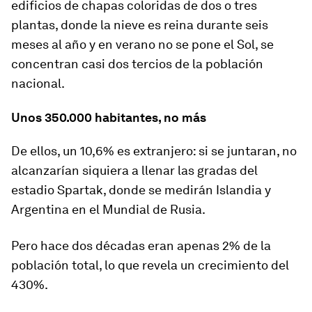
edificios de chapas coloridas de dos o tres
plantas, donde la nieve es reina durante seis
meses al año y en verano no se pone el Sol, se
concentran casi dos tercios de
la población
nacional
.
Un
os 350.000 habitantes
, no más
De ellos,
un 1
0,6
%
es
extranjero
: si se juntaran, no
alcanzarían siquiera a llenar las gradas del
estadio Spartak, donde se medirán Islandia y
Argentina en el Mundial de Rusia.
Pero hace dos décadas eran apenas 2% de la
población total, lo que revela un crecimiento del
430%.