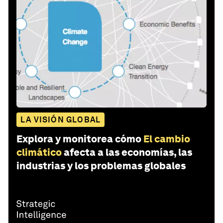
LA VISIÓN GLOBAL
Explora y monitorea cómo
El cambio
climático
afecta a las economías, las
industrias y los problemas globales