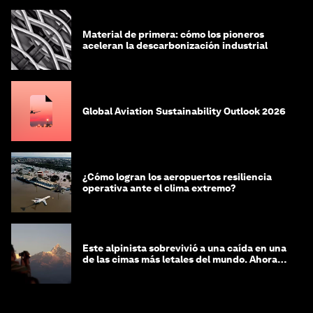
Material de primera: cómo los pioneros
aceleran la descarbonización industrial
Global Aviation Sustainability Outlook 2026
¿Cómo logran los aeropuertos resiliencia
operativa ante el clima extremo?
Este alpinista sobrevivió a una caída en una
de las cimas más letales del mundo. Ahora
lucha por protegerla