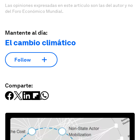
Las opiniones expresadas en este artículo son las del autor y no
del Foro Económico Mundial.
Mantente al día:
El cambio climático
Follow
Comparte: