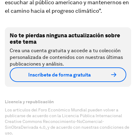
escuchar al público americano y mantenernos en
el camino hacia el progreso climático”.
No te pierdas ninguna actualización sobre
este tema
Crea una cuenta gratuita y accede a tu colección
personalizada de contenidos con nuestras últimas
publicaciones y análisis.
Inscríbete de forma gratuita
Licencia y republicación
Los artículos del Foro Económico Mundial pueden volver a
publicarse de acuerdo con la Licencia Pública Internacional
Creative Commons Reconocimiento-NoComercial-
SinObraDerivada 4.0, y de acuerdo con nuestras condiciones de
uso.