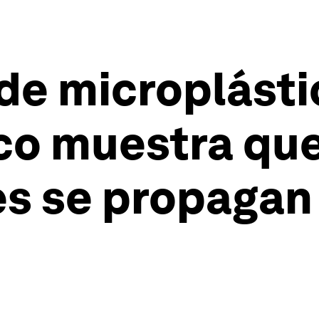
de microplásti
ico muestra qu
s se propagan