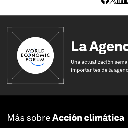
La Agen
Una actualización sema
importantes de la agend
Más sobre
Acción climática