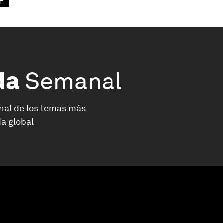
da
Semanal
nal de los temas más
a global