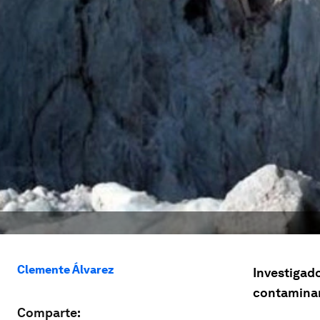
Clemente Álvarez
Investigad
contaminant
Comparte: