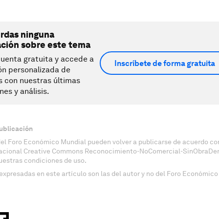
erdas ninguna
ación sobre este tema
uenta gratuita y accede a
Inscríbete de forma gratuita
ón personalizada de
s con nuestras últimas
nes y análisis.
ublicación
del Foro Económico Mundial pueden volver a publicarse de acuerdo con
nacional Creative Commons Reconocimiento-NoComercial-SinObraDeri
uestras condiciones de uso.
expresadas en este artículo son las del autor y no del Foro Económico