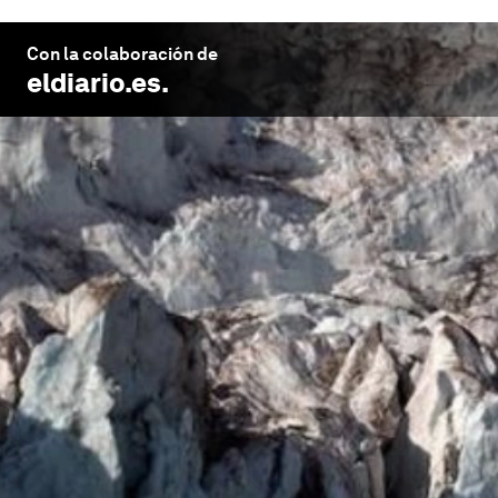
Con la colaboración de
eldiario.es
.