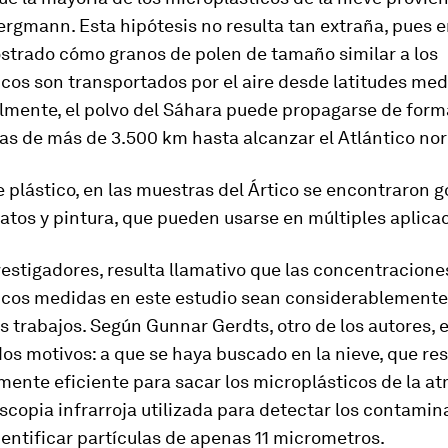
rgmann. Esta hipótesis no resulta tan extraña, pues e
strado cómo granos de polen de tamaño similar a los
cos son transportados por el aire desde latitudes med
almente, el polvo del Sáhara puede propagarse de for
as de más de 3.500 km hasta alcanzar el Atlántico nor
e plástico, en las muestras del Ártico se encontraron 
rilatos y pintura, que pueden usarse en múltiples aplica
vestigadores, resulta llamativo que las concentracione
icos medidas en este estudio sean considerablemente
s trabajos. Según Gunnar Gerdts, otro de los autores, 
os motivos: a que se haya buscado en la nieve, que res
nte eficiente para sacar los microplásticos de la at
scopia infrarroja utilizada para detectar los contamin
entificar partículas de apenas 11 micrometros.