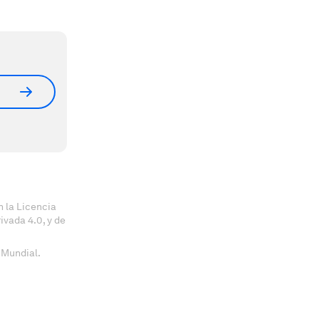
 la Licencia
vada 4.0, y de
 Mundial.