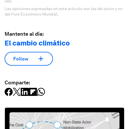
uso.
Las opiniones expresadas en este artículo son las del autor y no
del Foro Económico Mundial.
Mantente al día:
El cambio climático
Follow
Comparte: