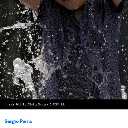
Image:
REUTERS/Aly Song - RTX3CTEE
Sergio Parra