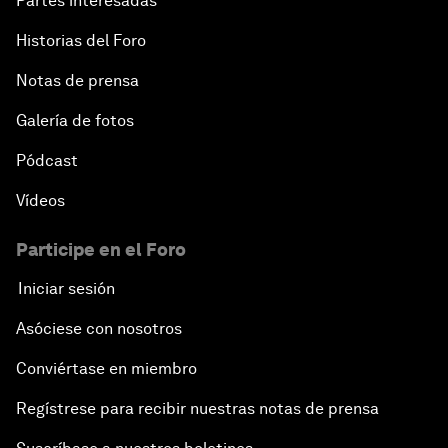
Partes interesadas
Historias del Foro
Notas de prensa
Galería de fotos
Pódcast
Vídeos
Participe en el Foro
Iniciar sesión
Asóciese con nosotros
Conviértase en miembro
Regístrese para recibir nuestras notas de prensa