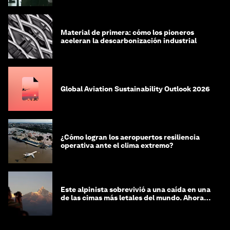
Material de primera: cómo los pioneros
aceleran la descarbonización industrial
Global Aviation Sustainability Outlook 2026
¿Cómo logran los aeropuertos resiliencia
operativa ante el clima extremo?
Este alpinista sobrevivió a una caída en una
de las cimas más letales del mundo. Ahora
lucha por protegerla