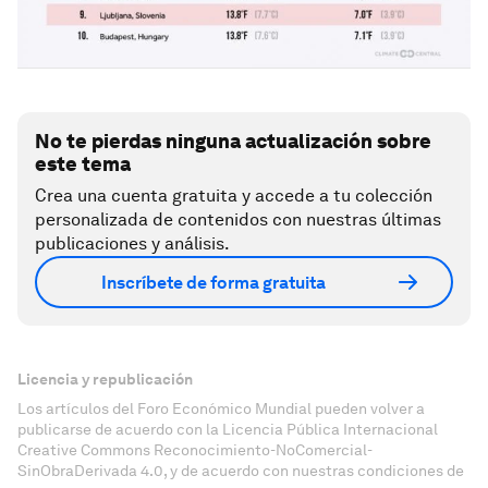
No te pierdas ninguna actualización sobre
este tema
Crea una cuenta gratuita y accede a tu colección
personalizada de contenidos con nuestras últimas
publicaciones y análisis.
Inscríbete de forma gratuita
Licencia y republicación
Los artículos del Foro Económico Mundial pueden volver a
publicarse de acuerdo con la Licencia Pública Internacional
Creative Commons Reconocimiento-NoComercial-
SinObraDerivada 4.0, y de acuerdo con nuestras condiciones de