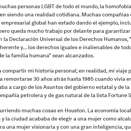
muchas personas LGBT de todo el mundo, la homofobia,
uen siendo una realidad cotidiana. Muchas compañías 
empresarial global han estado dando el ejemplo, incl
pero queda mucho trabajo por delante para garantizar
en la Declaración Universal de los Derechos Humanos, 
herente y... los derechos iguales e inalienables de tod
e la familia humana" sean alcanzados.
 compartir mi historia personal; en realidad, mi viaje 
ca remontarse 30 años atrás hasta 1985 cuando vivía e
aba a cargo de los Asuntos del gobierno estatal y de 
mpañía petrolera y de gas natural de la lista Fortune 
urriendo muchas cosas en Houston. La economía loca
y la ciudad acababa de elegir a una mujer como alcal
ra una mujer visionaria y con una gran inteligencia, qu