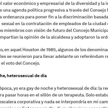
l valor económico y empresarial de la diversidad y la i
o una agenda política progresiva a través del Consejo 
a ordenanza para poner fin a la discriminación basada
 sexual en la contratación de empleados de la ciudad
os miembros con visión de futuro del Concejo Municip
partían la opinión de la alcaldesa y adoptaron la or
o, en aquel Houston de 1985, algunos de los denomina
les se reunieron para llevar adelante un referéndum r
 el voto del Concejo.
he, heterosexual de día
época, yo era gay de noche y heterosexual de día: la r
ara pasar horas en el sillón de un terapeuta. Solo esta
 escalera corporativa y nada se interpondría en mi cami