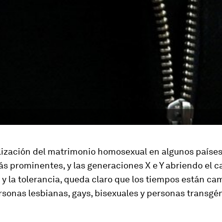
lización del matrimonio homosexual en algunos países,
s prominentes, y las generaciones X e Y abriendo el c
y la tolerancia, queda claro que los tiempos están c
rsonas lesbianas, gays, bisexuales y personas transgé