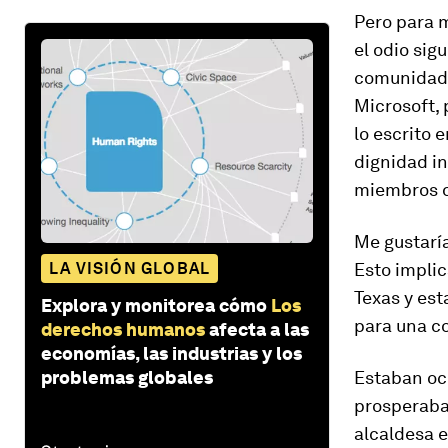
Pero para 
el odio sig
comunidad 
Microsoft, 
lo escrito 
dignidad in
miembros d
Me gustaría
LA VISIÓN GLOBAL
Esto impli
Texas y est
Explora y monitorea cómo
Los
para una co
derechos humanos
afecta a las
economías, las industrias y los
problemas globales
Estaban oc
prosperaba 
alcaldesa e