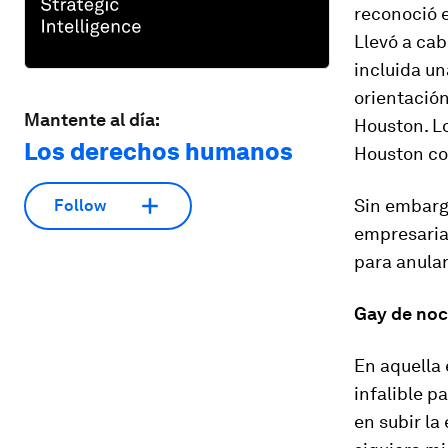
reconoció e
Llevó a cab
incluida un
orientación
Mantente al día:
Houston. L
Los derechos humanos
Houston com
Sin embarg
Follow
empresaria
para anular
Gay de noc
En aquella 
infalible p
en subir la