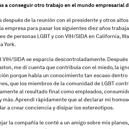
s a conseguir otro trabajo en el mundo empresarial d
después de la reunión con el presidente y otros altos 
la empresa para pasar los siguientes diez años trabaj
s de personas LGBT y con VIH/SIDA en California, Wa
va York.
el VIH/SIDA se esparcía descontroladamente. Después 
ston, me di cuenta que contribuía con el miedo, la igno
ción porque había un conocimiento tan escaso dentro 
nes, que los miembros de la comunidad de LGBT contr
ivamente al resultado final como empleados, consumid
 y más. Aprendí rápidamente que al declarar mi homos
ar a crear conciencia y disipar los estereotipos.
jar la compañía le conté a un amigo sobre mis planes, y