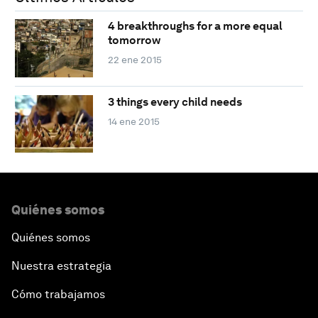
4 breakthroughs for a more equal
tomorrow
22 ene 2015
3 things every child needs
14 ene 2015
Quiénes somos
Quiénes somos
Nuestra estrategia
Cómo trabajamos