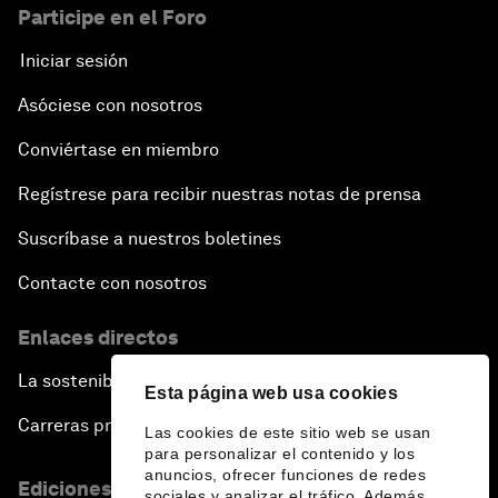
Participe en el Foro
Iniciar sesión
Asóciese con nosotros
Conviértase en miembro
Regístrese para recibir nuestras notas de prensa
Suscríbase a nuestros boletines
Contacte con nosotros
Enlaces directos
La sostenibilidad en el Foro
Esta página web usa cookies
Carreras profesionales
Las cookies de este sitio web se usan
para personalizar el contenido y los
anuncios, ofrecer funciones de redes
Ediciones en otros idiomas
sociales y analizar el tráfico. Además,