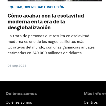
EQUIDAD, DIVERSIDAD E INCLUSIÓN
Cómo acabar con la esclavitud
moderna en la era de la
desglobalización
La trata de personas que resulta en esclavitud
moderna es uno de los negocios ilícitos más
lucrativos del mundo, con unas ganancias anuales
estimadas en 240 000 millones de dólares.
05 sep 2023
Quiénes somos
Más inform
Quiénes somos
Centros