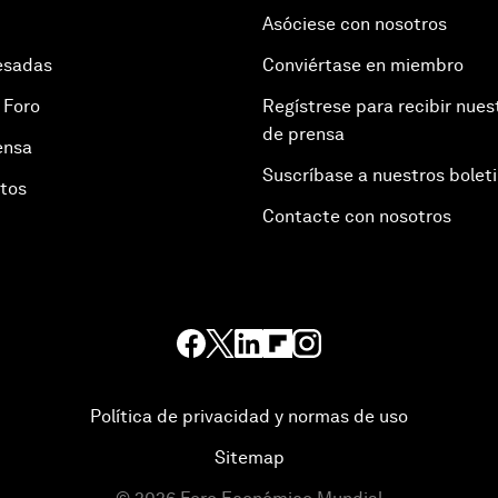
Asóciese con nosotros
esadas
Conviértase en miembro
 Foro
Regístrese para recibir nues
de prensa
ensa
Suscríbase a nuestros bolet
otos
Contacte con nosotros
Política de privacidad y normas de uso
Sitemap