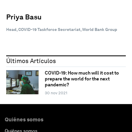
Priya Basu
Head, COVID-19 Taskforce Secretariat, World Bank Group
Últimos Artículos
COVID-19: How much will it cost to
prepare the world for the next
pandemic?
30 nov 2021
Quiénes somos
Quiénes somos