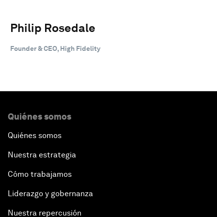
Philip Rosedale
Founder & CEO, High Fidelity
Quiénes somos
Quiénes somos
Nuestra estrategia
Cómo trabajamos
Liderazgo y gobernanza
Nuestra repercusión