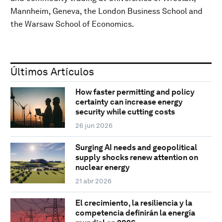
Mannheim, Geneva, the London Business School and
the Warsaw School of Economics.
Últimos Artículos
How faster permitting and policy
certainty can increase energy
security while cutting costs
26 jun 2026
Surging AI needs and geopolitical
supply shocks renew attention on
nuclear energy
21 abr 2026
El crecimiento, la resiliencia y la
competencia definirán la energía