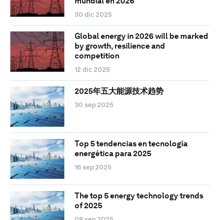
mundial en 2026
30 dic 2025
Global energy in 2026 will be marked
by growth, resilience and
competition
12 dic 2025
2025年五大能源技术趋势
30 sep 2025
Top 5 tendencias en tecnología
energética para 2025
16 sep 2025
The top 5 energy technology trends
of 2025
08 sep 2025