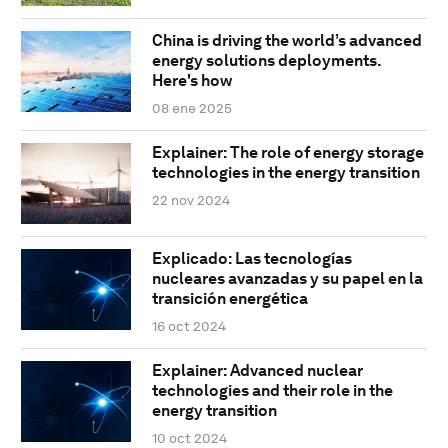
China is driving the world’s advanced
energy solutions deployments.
Here's how
08 ene 2025
Explainer: The role of energy storage
technologies in the energy transition
22 nov 2024
Explicado: Las tecnologías
nucleares avanzadas y su papel en la
transición energética
16 oct 2024
Explainer: Advanced nuclear
technologies and their role in the
energy transition
10 oct 2024