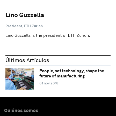
Lino Guzzella
President, ETH Zurich
Lino Guzzella is the president of ETH Zurich.
Últimos Artículos
People, not technology, shape the
future of manufacturing
01 nov 2018
Quiénes somos