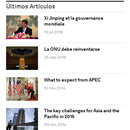
Últimos Artículos
Xi Jinping et la gouvernance
mondiale
13 jul 2018
La ONU debe reinventarse
25 sep 2016
What to expect from APEC
10 nov 2014
The key challenges for Asia and the
Pacific in 2015
09 nov 2014