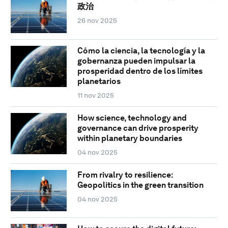
政治
26 nov 2025
Cómo la ciencia, la tecnología y la
gobernanza pueden impulsar la
prosperidad dentro de los límites
planetarios
11 nov 2025
How science, technology and
governance can drive prosperity
within planetary boundaries
04 nov 2025
From rivalry to resilience:
Geopolitics in the green transition
04 nov 2025