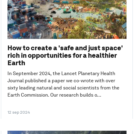
How to create a 'safe and just space'
rich in opportunities for a healthier
Earth
In September 2024, the Lancet Planetary Health
Journal published a paper we co-wrote with over
sixty leading natural and social scientists from the
Earth Commission. Our research builds o...
12 sep 2024