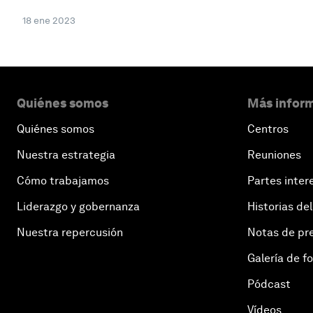
18 ene 2023
Quiénes somos
Más inform
Quiénes somos
Centros
Nuestra estrategia
Reuniones
Cómo trabajamos
Partes inter
Liderazgo y gobernanza
Historias del
Nuestra repercusión
Notas de pr
Galería de f
Pódcast
Vídeos