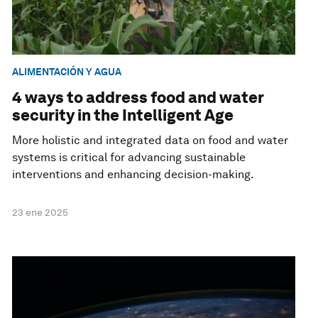
ALIMENTACIÓN Y AGUA
4 ways to address food and water
security in the Intelligent Age
More holistic and integrated data on food and water
systems is critical for advancing sustainable
interventions and enhancing decision-making.
23 ene 2025