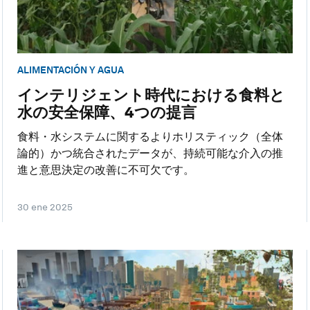
ALIMENTACIÓN Y AGUA
インテリジェント時代における食料と
水の安全保障、4つの提言
食料・水システムに関するよりホリスティック（全体
論的）かつ統合されたデータが、持続可能な介入の推
進と意思決定の改善に不可欠です。
30 ene 2025