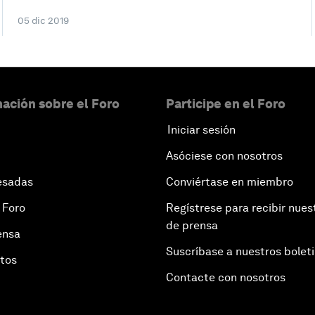
05 dic 2019
ación sobre el Foro
Participe en el Foro
Iniciar sesión
Asóciese con nosotros
esadas
Conviértase en miembro
 Foro
Regístrese para recibir nues
de prensa
ensa
Suscríbase a nuestros bolet
otos
Contacte con nosotros