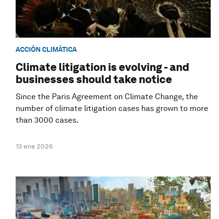
ACCIÓN CLIMÁTICA
Climate litigation is evolving - and
businesses should take notice
Since the Paris Agreement on Climate Change, the
number of climate litigation cases has grown to more
than 3000 cases.
13 ene 2026