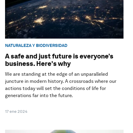
NATURALEZA Y BIODIVERSIDAD
A safe and just future is everyone’s
business. Here's why
We are standing at the edge of an unparalleled
juncture in modern history. A crossroads where our
actions today will set the conditions of life for
generations far into the future.
17 ene 2024