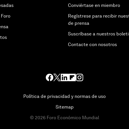
esadas
Conviértase en miembro
 Foro
Regístrese para recibir nues
de prensa
ensa
Suscríbase a nuestros bolet
otos
Contacte con nosotros
Política de privacidad y normas de uso
Sitemap
©
2026
Foro Económico Mundial