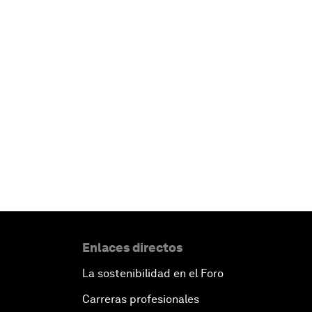
Enlaces directos
La sostenibilidad en el Foro
Carreras profesionales