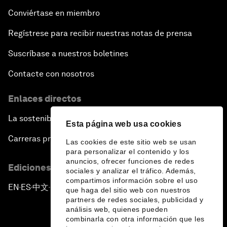
Conviértase en miembro
Regístrese para recibir nuestras notas de prensa
Suscríbase a nuestros boletines
Contacte con nosotros
Enlaces directos
La sostenibilidad en el Foro
Esta página web usa cookies
Carreras profesionales
Las cookies de este sitio web se usan
para personalizar el contenido y los
anuncios, ofrecer funciones de redes
Ediciones en otros idiomas
sociales y analizar el tráfico. Además,
compartimos información sobre el uso
EN
ES
中文
日本語
▪
▪
▪
que haga del sitio web con nuestros
partners de redes sociales, publicidad y
análisis web, quienes pueden
combinarla con otra información que les