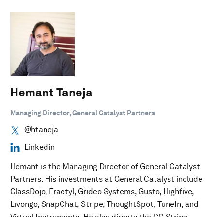
Hemant Taneja
Managing Director, General Catalyst Partners
@htaneja
Linkedin
Hemant is the Managing Director of General Catalyst
Partners. His investments at General Catalyst include
ClassDojo, Fractyl, Gridco Systems, Gusto, Highfive,
Livongo, SnapChat, Stripe, ThoughtSpot, TuneIn, and
Virtual Instruments. He also directs the GC Stripe