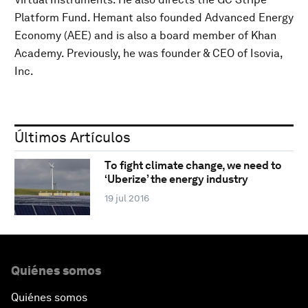
Platform Fund. Hemant also founded Advanced Energy
Economy (AEE) and is also a board member of Khan
Academy. Previously, he was founder & CEO of Isovia,
Inc.
Últimos Artículos
To fight climate change, we need to
‘Uberize’ the energy industry
19 jul 2016
Quiénes somos
Quiénes somos