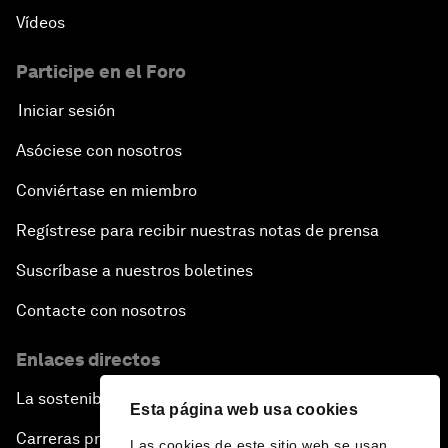
Vídeos
Participe en el Foro
Iniciar sesión
Asóciese con nosotros
Conviértase en miembro
Regístrese para recibir nuestras notas de prensa
Suscríbase a nuestros boletines
Contacte con nosotros
Enlaces directos
La sostenibilidad en el Foro
Esta página web usa cookies
Carreras profesionales
Las cookies de este sitio web se usan