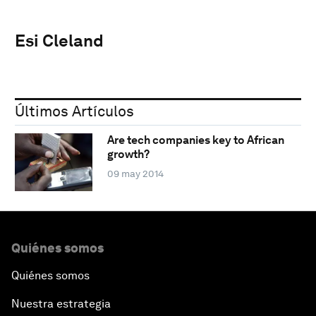
Esi Cleland
Últimos Artículos
Are tech companies key to African
growth?
09 may 2014
Quiénes somos
Quiénes somos
Nuestra estrategia