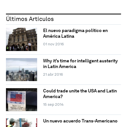
Últimos Artículos
El nuevo paradigma político en
América Latina
01 nov 2016
Why it's time for intelligent austerity
in Latin America
21 abr 2016
Could trade unite the USA and Latin
America?
15 sep 2014
Un nuevo acuerdo Trans-Americano