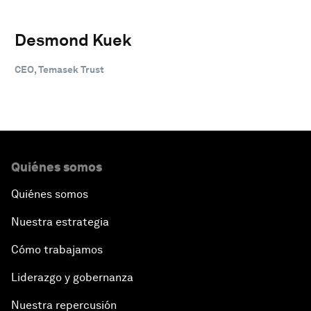
Desmond Kuek
CEO, Temasek Trust
Quiénes somos
Quiénes somos
Nuestra estrategia
Cómo trabajamos
Liderazgo y gobernanza
Nuestra repercusión