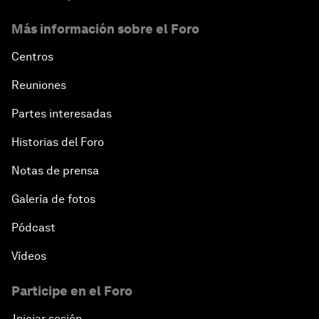
Más información sobre el Foro
Centros
Reuniones
Partes interesadas
Historias del Foro
Notas de prensa
Galería de fotos
Pódcast
Vídeos
Participe en el Foro
Iniciar sesión