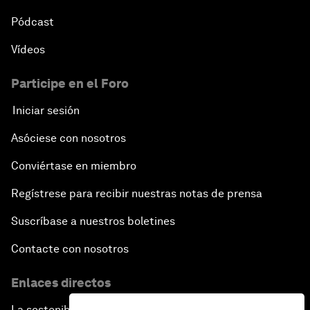
Pódcast
Vídeos
Participe en el Foro
Iniciar sesión
Asóciese con nosotros
Conviértase en miembro
Regístrese para recibir nuestras notas de prensa
Suscríbase a nuestros boletines
Contacte con nosotros
Enlaces directos
La sostenibilidad en el Foro